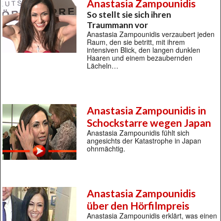
Anastasia Zampounidis
So stellt sie sich ihren
Traummann vor
Anastasia Zampounidis verzaubert jeden
Raum, den sie betritt, mit ihrem
intensiven Blick, den langen dunklen
Haaren und einem bezaubernden
Lächeln…
Anastasia Zampounidis in
Schockstarre wegen Japan
Anastasia Zampounidis fühlt sich
angesichts der Katastrophe in Japan
ohnmächtig.
Anastasia Zampounidis
über den Hörfilmpreis
Anastasia Zampounidis erklärt, was einen