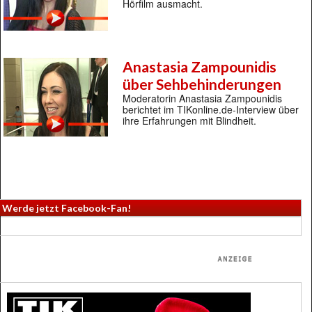
Hörfilm ausmacht.
Anastasia Zampounidis
über Sehbehinderungen
Moderatorin Anastasia Zampounidis
berichtet im TIKonline.de-Interview über
ihre Erfahrungen mit Blindheit.
Werde jetzt Facebook-Fan!