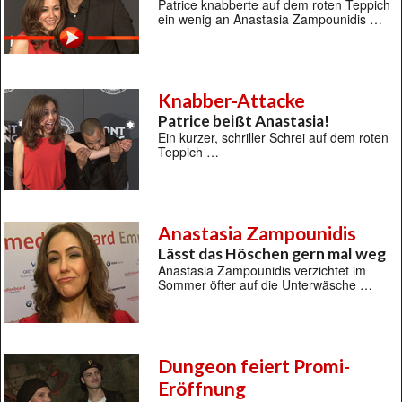
Patrice knabberte auf dem roten Teppich
ein wenig an Anastasia Zampounidis …
Knabber-Attacke
Patrice beißt Anastasia!
Ein kurzer, schriller Schrei auf dem roten
Teppich …
Anastasia Zampounidis
Lässt das Höschen gern mal weg
Anastasia Zampounidis verzichtet im
Sommer öfter auf die Unterwäsche …
Dungeon feiert Promi-
Eröffnung