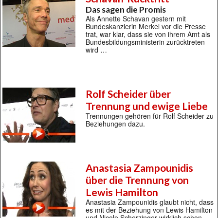
Das sagen die Promis
Als Annette Schavan gestern mit
Bundeskanzlerin Merkel vor die Presse
trat, war klar, dass sie von ihrem Amt als
Bundesbildungsministerin zurücktreten
wird …
Rolf Scheider über
Trennung und ewige Liebe
Trennungen gehören für Rolf Scheider zu
Beziehungen dazu.
Anastasia Zampounidis
über die Trennung von
Lewis Hamilton
Anastasia Zampounidis glaubt nicht, dass
es mit der Beziehung von Lewis Hamilton
und Nicole Scherzinger wirklich schon