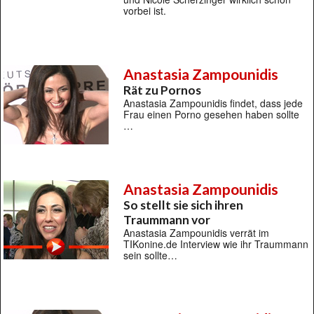
vorbei ist.
Anastasia Zampounidis
Rät zu Pornos
Anastasia Zampounidis findet, dass jede
Frau einen Porno gesehen haben sollte
…
Anastasia Zampounidis
So stellt sie sich ihren
Traummann vor
Anastasia Zampounidis verrät im
TIKonine.de Interview wie ihr Traummann
sein sollte…