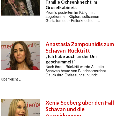
Familie Ochsenknecht im
Gruselkabinett
Promis posierten im Käfig, mit
abgetrennten Köpfen, seltsamen
Gestalten oder Folterknechten …
Anastasia Zampounidis zum
Schavan-Rücktritt
„Ich habe auch an der Uni
geschummelt“
Nach ihrem Rücktritt wurde Annette
Schavan heute von Bundespräsident
Gauck ihre Entlassungsurkunde
überreicht …
Xenia Seeberg über den Fall
Schavan und die
Auswirkungen