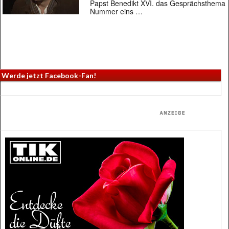
Papst Benedikt XVI. das Gesprächsthema
Nummer eins …
Werde jetzt Facebook-Fan!