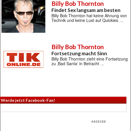
Billy Bob Thornton
Findet Sex langsam am besten
Billy Bob Thornton hat keine Ahnung von
Technik und keine Lust auf Quickies …
Billy Bob Thornton
Fortsetzung macht Sinn
Billy Bob Thornton zieht eine Fortsetzung
zu ‚Bad Santa‘ in Betracht …
Werde jetzt Facebook-Fan!