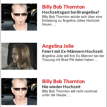
Billy Bob Thornton
Hochzeitsgast bei Brangelina?
Billy Bob Thornton würde sich über eine
Einladung zu Angelina Jolies Hochzeit
freuen …
Angelina Jolie
Feiert mit Ex-Männern Hochzeit
Angelina Jolie will ihre Ex-Männer bei der
Trauung mit Brad Pitt dabei haben …
Billy Bob Thornton
Nie wieder Hochzeit
Billy Bob Thornton will nicht nochmal
unter die Haube …