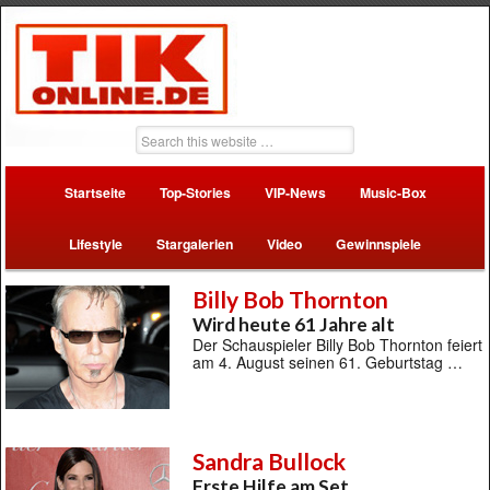
Startseite
Top-Stories
VIP-News
Music-Box
Lifestyle
Stargalerien
Video
Gewinnspiele
Billy Bob Thornton
Wird heute 61 Jahre alt
Der Schauspieler Billy Bob Thornton feiert
am 4. August seinen 61. Geburtstag …
Sandra Bullock
Erste Hilfe am Set