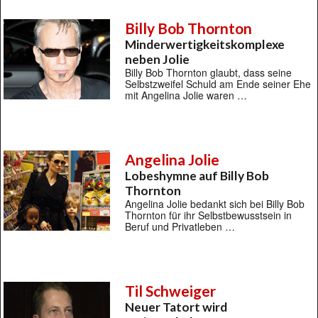
Billy Bob Thornton
Minderwertigkeitskomplexe
neben Jolie
Billy Bob Thornton glaubt, dass seine
Selbstzweifel Schuld am Ende seiner Ehe
mit Angelina Jolie waren …
Angelina Jolie
Lobeshymne auf Billy Bob
Thornton
Angelina Jolie bedankt sich bei Billy Bob
Thornton für ihr Selbstbewusstsein in
Beruf und Privatleben …
Til Schweiger
Neuer Tatort wird