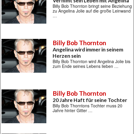
Verfilmt sein Leben mit Angelina
Billy Bob Thornton bringt seine Beziehung
zu Angelina Jolie auf die große Leinwand
…
Billy Bob Thornton
Angelina wird immer in seinem
Herzen sein
Billy Bob Thornton wird Angelina Jolie bis
zum Ende seines Lebens lieben …
Billy Bob Thornton
20 Jahre Haft für seine Tochter
Billy Bob Thorntons Tochter muss 20
Jahre hinter Gitter …