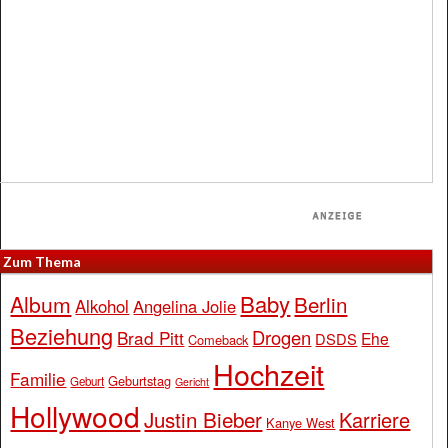
Zum Thema
Baby
Album
Berlin
Alkohol
Angelina Jolie
Beziehung
Drogen
Brad Pitt
Ehe
DSDS
Comeback
Hochzeit
Familie
Geburtstag
Geburt
Gericht
Hollywood
Justin Bieber
Karriere
Kanye West