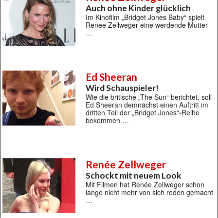
Auch ohne Kinder glücklich
Im Kinofilm „Bridget Jones Baby“ spielt
Renee Zellweger eine werdende Mutter
…
Ed Sheeran
Wird Schauspieler!
Wie die britische „The Sun“ berichtet, soll
Ed Sheeran demnächst einen Auftritt im
dritten Teil der „Bridget Jones“-Reihe
bekommen …
Renée Zellweger
Schockt mit neuem Look
Mit Filmen hat Renée Zellweger schon
lange nicht mehr von sich reden gemacht
…