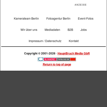
Kamerateam Berlin
Fotoagentur Berlin
Event-Fotos
Wir über uns
Mediadaten
B2B
Jobs
Impressum / Datenschutz
Kontakt
Copyright © 2001-2026 ·
HauptBruch Media GbR
Return to top of page