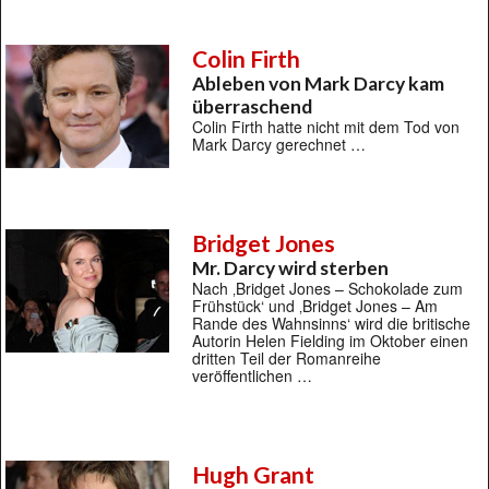
Colin Firth
Ableben von Mark Darcy kam
überraschend
Colin Firth hatte nicht mit dem Tod von
Mark Darcy gerechnet …
Bridget Jones
Mr. Darcy wird sterben
Nach ‚Bridget Jones – Schokolade zum
Frühstück‘ und ‚Bridget Jones – Am
Rande des Wahnsinns‘ wird die britische
Autorin Helen Fielding im Oktober einen
dritten Teil der Romanreihe
veröffentlichen …
Hugh Grant