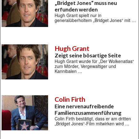
„Bridget Jones“ muss neu
erfunden werden
Hugh Grant spielt nur in
generalüberholtem „Bridget Jones“ mit …
Hugh Grant
Zeigt seine bösartige Seite
Hugh Grant wurde für „Der Wolkenatlas“
zum Mörder, Vergewaltiger und
Kannibalen …
Colin Firth
Eine nervenaufreibende
Familienzusammenführung
Colin Firth bestätigt, dass er am dritten
„Bridget Jones“-Film mitwirken wird …