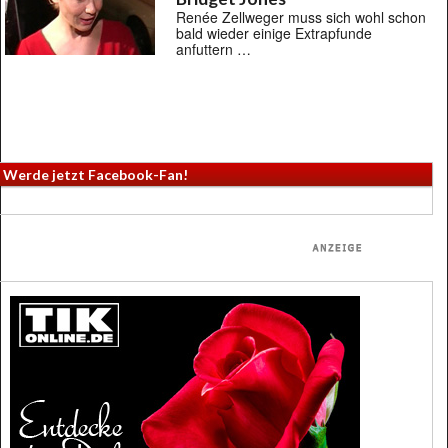
Renée Zellweger muss sich wohl schon
bald wieder einige Extrapfunde
anfuttern …
Werde jetzt Facebook-Fan!