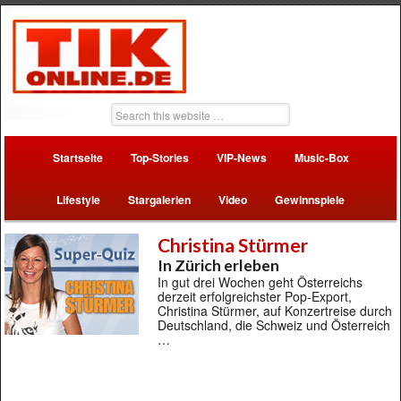
Startseite
Top-Stories
VIP-News
Music-Box
Lifestyle
Stargalerien
Video
Gewinnspiele
Christina Stürmer
In Zürich erleben
In gut drei Wochen geht Österreichs
derzeit erfolgreichster Pop-Export,
Christina Stürmer, auf Konzertreise durch
Deutschland, die Schweiz und Österreich
…