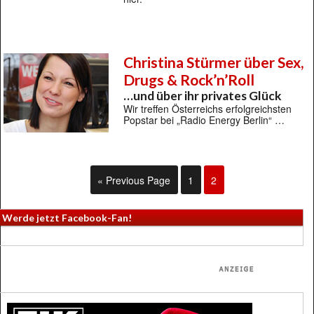
Christina Stürmer über Sex,
Drugs & Rock’n’Roll
…und über ihr privates Glück
Wir treffen Österreichs erfolgreichsten
Popstar bei „Radio Energy Berlin“ …
« Previous Page
1
2
Werde jetzt Facebook-Fan!