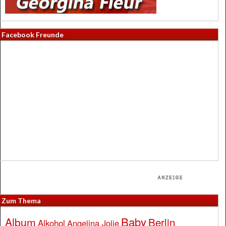
Facebook Freunde
Zum Thema
Baby
Album
Berlin
Alkohol
Angelina Jolie