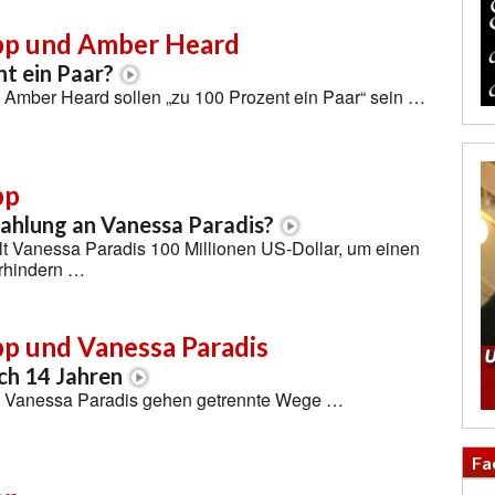
pp und Amber Heard
t ein Paar?
Amber Heard sollen „zu 100 Prozent ein Paar“ sein …
pp
ahlung an Vanessa Paradis?
t Vanessa Paradis 100 Millionen US-Dollar, um einen
rhindern …
p und Vanessa Paradis
ch 14 Jahren
 Vanessa Paradis gehen getrennte Wege …
Fa