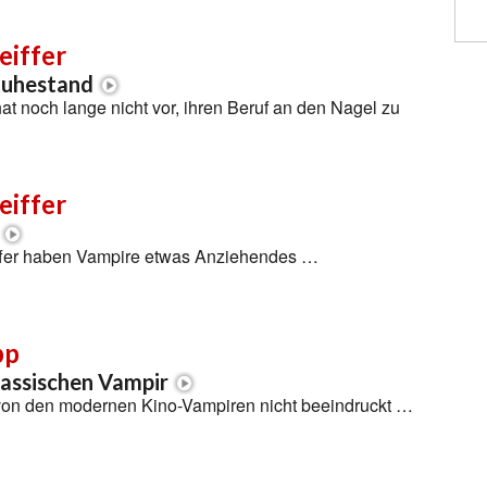
eiffer
Ruhestand
hat noch lange nicht vor, ihren Beruf an den Nagel zu
eiffer
iffer haben Vampire etwas Anziehendes …
pp
assischen Vampir
von den modernen Kino-Vampiren nicht beeindruckt …