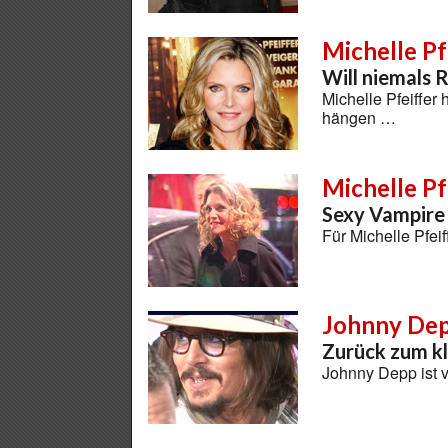
Michelle Pf
Will niemals 
Michelle Pfeiffer 
hängen …
Michelle Pf
Sexy Vampire
Für Michelle Pfe
Johnny De
Zurück zum kl
Johnny Depp ist 