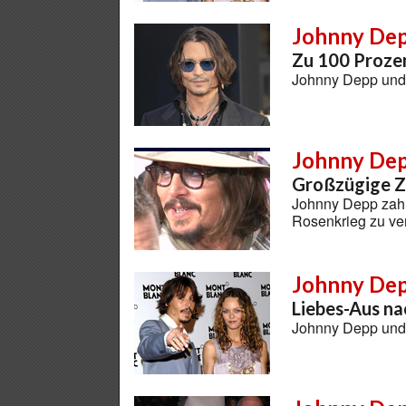
Johnny De
Zu 100 Prozen
Johnny Depp und 
Johnny De
Großzügige Z
Johnny Depp zahl
Rosenkrieg zu ve
Johnny Dep
Liebes-Aus na
Johnny Depp und