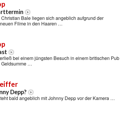
pp
arttermin
hristian Bale liegen sich angeblich aufgrund der
r neuen Filme in den Haaren …
pp
ast
erließ bei einem jüngsten Besuch in einem britischen Pub
he Geldsumme …
eiffer
hnny Depp?
 steht bald angeblich mit Johnny Depp vor der Kamera …