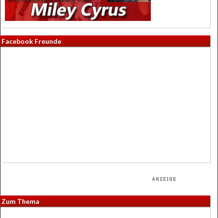
Facebook Freunde
Zum Thema