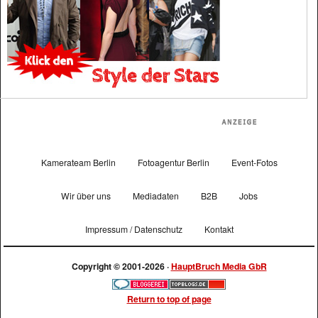
Kamerateam Berlin
Fotoagentur Berlin
Event-Fotos
Wir über uns
Mediadaten
B2B
Jobs
Impressum / Datenschutz
Kontakt
Copyright © 2001-2026 ·
HauptBruch Media GbR
Return to top of page