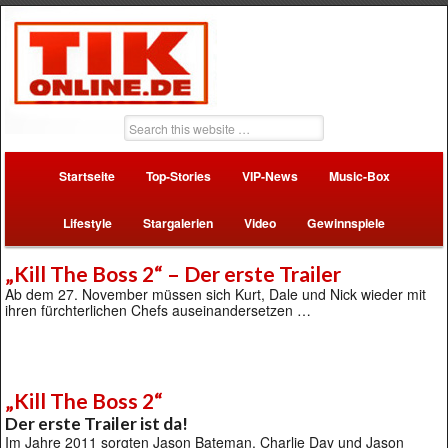
Startseite
Top-Stories
VIP-News
Music-Box
Lifestyle
Stargalerien
Video
Gewinnspiele
„Kill The Boss 2“ – Der erste Trailer
Ab dem 27. November müssen sich Kurt, Dale und Nick wieder mit
ihren fürchterlichen Chefs auseinandersetzen …
„Kill The Boss 2“
Der erste Trailer ist da!
Im Jahre 2011 sorgten Jason Bateman, Charlie Day und Jason