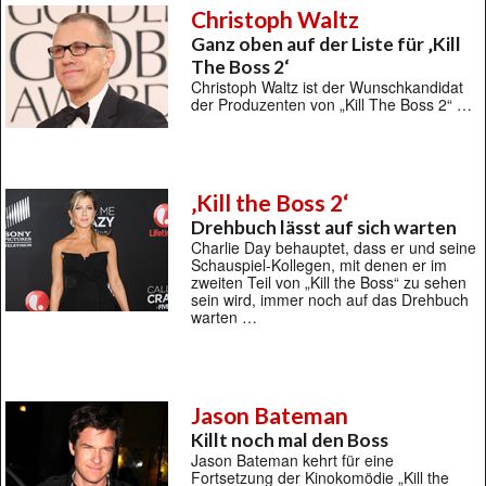
Christoph Waltz
Ganz oben auf der Liste für ‚Kill
The Boss 2‘
Christoph Waltz ist der Wunschkandidat
der Produzenten von „Kill The Boss 2“ …
‚Kill the Boss 2‘
Drehbuch lässt auf sich warten
Charlie Day behauptet, dass er und seine
Schauspiel-Kollegen, mit denen er im
zweiten Teil von „Kill the Boss“ zu sehen
sein wird, immer noch auf das Drehbuch
warten …
Jason Bateman
Killt noch mal den Boss
Jason Bateman kehrt für eine
Fortsetzung der Kinokomödie „Kill the