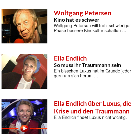
Wolfgang Petersen
Kino hat es schwer
Wolfgang Petersen will trotz schwieriger
Phase bessere Kinokultur schaffen …
Ella Endlich
So muss ihr Traummann sein
Ein bisschen Luxus hat im Grunde jeder
gern um sich herum …
Ella Endlich über Luxus, die
Krise und den Traummann
Ella Endlich findet Luxus nicht wichtig.