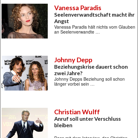
Vanessa Paradis
Seelenverwandtschaft macht ihr
Angst
Vanessa Paradis hält nichts vom Glauben
an Seelenverwandte …
Johnny Depp
Beziehungskrise dauert schon
zwei Jahre?
Johnny Depps Beziehung soll schon
länger vorbei sein …
Christian Wulff
Anruf soll unter Verschluss
bleiben
Dass mit dem Interview, das Christian