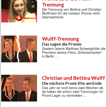
Trennung
Die Trennung von Bettina und Christian
Wulff kam für die meisten Promis nicht
überraschend.
Wulff-Trennung
Das sagen die Promis
Gestern feierte Matthias Schweighöfer die
Premiere seines Films „Schlussmacher“
in Berlin …
Christian und Bettina Wulff
Die nächste Promi-Ehe am Ende
Das Jahr ist noch keine zwei Wochen alt,
da haben wir schon zwei Trennungen im
Promi-Lager zu vermelden …