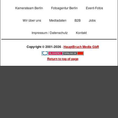
Kamerateam Berlin
Fotoagentur Berlin
Event-Fotos
Wir über uns
Mediadaten
B2B
Jobs
Impressum / Datenschutz
Kontakt
Copyright © 2001-2026 ·
HauptBruch Media GbR
Return to top of page