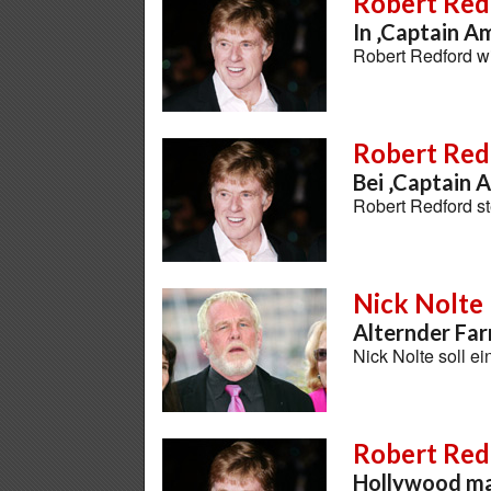
Robert Red
In ‚Captain A
Robert Redford wi
Robert Red
Bei ‚Captain 
Robert Redford st
Nick Nolte
Alternder Far
Nick Nolte soll e
Robert Red
Hollywood man