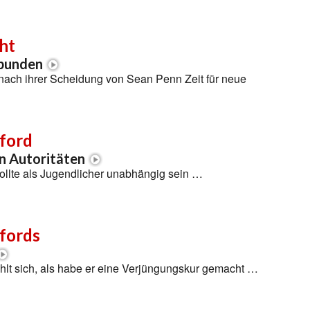
ht
ebunden
 nach ihrer Scheidung von Sean Penn Zeit für neue
ford
n Autoritäten
ollte als Jugendlicher unabhängig sein …
fords
hlt sich, als habe er eine Verjüngungskur gemacht …