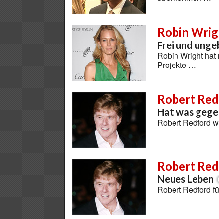
Robin Wrig
Frei und ung
Robin Wright hat
Projekte …
Robert Red
Hat was gege
Robert Redford w
Robert Red
Neues Leben
Robert Redford fü