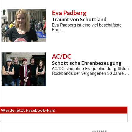
Eva Padberg
Träumt von Schottland
Eva Padberg ist eine viel beschäftigte
Frau …
AC/DC
Schottische Ehrenbezeugung
AC/DC sind ohne Frage eine der größten
Rockbands der vergangenen 30 Jahre …
Werde jetzt Facebook-Fan!