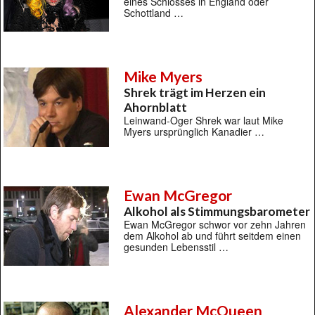
eines Schlosses in England oder
Schottland …
Mike Myers
Shrek trägt im Herzen ein
Ahornblatt
Leinwand-Oger Shrek war laut Mike
Myers ursprünglich Kanadier …
Ewan McGregor
Alkohol als Stimmungsbarometer
Ewan McGregor schwor vor zehn Jahren
dem Alkohol ab und führt seitdem einen
gesunden Lebensstil …
Alexander McQueen