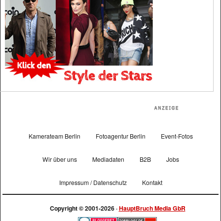
Kamerateam Berlin
Fotoagentur Berlin
Event-Fotos
Wir über uns
Mediadaten
B2B
Jobs
Impressum / Datenschutz
Kontakt
Copyright © 2001-2026 ·
HauptBruch Media GbR