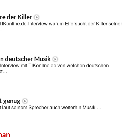
e der Killer
TIKonline.de-Interview warum Eifersucht der Killer seiner
…
n deutscher Musik
 Interview mit TIKonline.de von welchen deutschen
ist…
t genug
t laut seinem Sprecher auch weiterhin Musik …
han