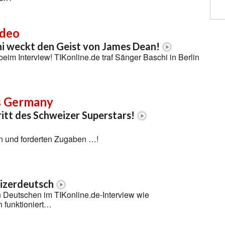
ideo
i weckt den Geist von James Dean!
im Interview! TIKonline.de traf Sänger Baschi in Berlin
s Germany
ritt des Schweizer Superstars!
en und forderten Zugaben …!
eizerdeutsch
n Deutschen im TIKonline.de-Interview wie
 funktioniert…