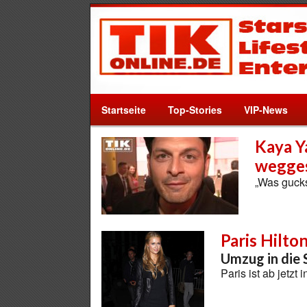
Startseite
Top-Stories
VIP-News
Kaya Y
wegges
„Was gucks
Paris Hilto
Umzug in die
Paris ist ab jetzt 