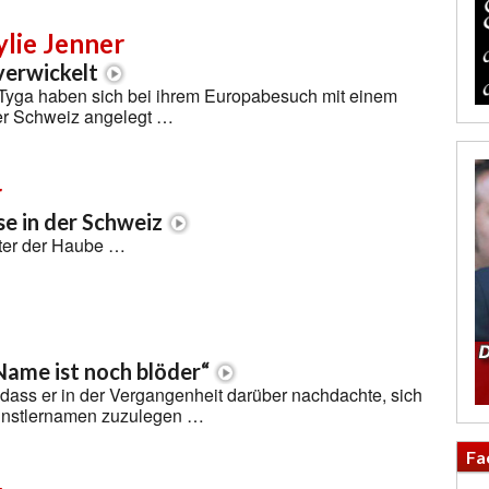
lie Jenner
verwickelt
 Tyga haben sich bei ihrem Europabesuch mit einem
der Schweiz angelegt …
r
e in der Schweiz
nter der Haube …
ame ist noch blöder“
dass er in der Vergangenheit darüber nachdachte, sich
ünstlernamen zuzulegen …
Fa