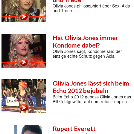
Olivia Jones philosophiert über Sex, Aids
und Treue.
Hat Olivia Jones immer
Kondome dabei?
Olivia Jones sagt, Kondome sind der
einzige echte Schutz gegen Aids.
Olivia Jones lässt sich beim
Echo 2012 bejubeln
Beim Echo 2012 genoss Olivia Jones das
Blitzlichtgewitter auf dem roten Teppich.
Rupert Everett