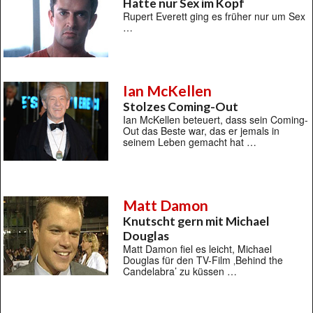
Hatte nur Sex im Kopf
Rupert Everett ging es früher nur um Sex
…
Ian McKellen
Stolzes Coming-Out
Ian McKellen beteuert, dass sein Coming-
Out das Beste war, das er jemals in
seinem Leben gemacht hat …
Matt Damon
Knutscht gern mit Michael
Douglas
Matt Damon fiel es leicht, Michael
Douglas für den TV-Film ‚Behind the
Candelabra’ zu küssen …