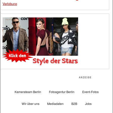
Verlobung
Kamerateam Berlin
Fotoagentur Berlin
Event-Fotos
Wir über uns
Mediadaten
B2B
Jobs