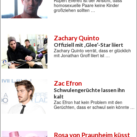
Rupert Everett ist der Ansicht, dass
homosexuelle Paare keine Kinder
großziehen sollten …
Zachary Quinto
Offiziell mit ‚Glee‘-Star liiert
Zachary Quinto verrät, dass er glücklich
mit Jonathan Groff liiert ist …
Zac Efron
Schwulengerüchte lassen ihn
kalt
Zac Efron hat kein Problem mit den
Gerüchten, dass er schwul sein könnte …
Rosa von Praunheim küsst