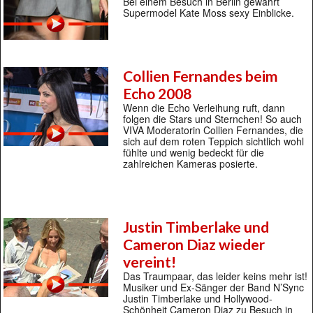
Bei einem Besuch in Berlin gewährt
Supermodel Kate Moss sexy Einblicke.
Collien Fernandes beim
Echo 2008
Wenn die Echo Verleihung ruft, dann
folgen die Stars und Sternchen! So auch
VIVA Moderatorin Collien Fernandes, die
sich auf dem roten Teppich sichtlich wohl
fühlte und wenig bedeckt für die
zahlreichen Kameras posierte.
Justin Timberlake und
Cameron Diaz wieder
vereint!
Das Traumpaar, das leider keins mehr ist!
Musiker und Ex-Sänger der Band N’Sync
Justin Timberlake und Hollywood-
Schönheit Cameron Diaz zu Besuch in