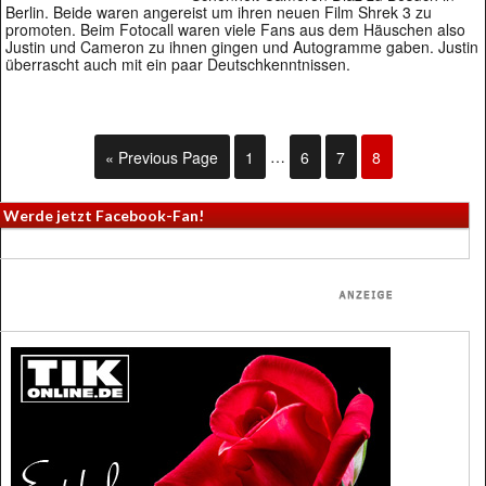
Berlin. Beide waren angereist um ihren neuen Film Shrek 3 zu
promoten. Beim Fotocall waren viele Fans aus dem Häuschen also
Justin und Cameron zu ihnen gingen und Autogramme gaben. Justin
überrascht auch mit ein paar Deutschkenntnissen.
« Previous Page
1
…
6
7
8
Werde jetzt Facebook-Fan!