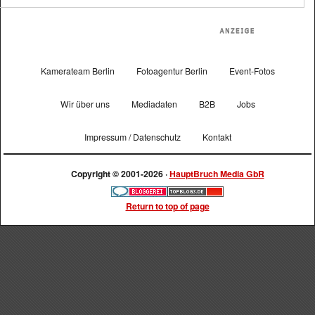
Kamerateam Berlin
Fotoagentur Berlin
Event-Fotos
Wir über uns
Mediadaten
B2B
Jobs
Impressum / Datenschutz
Kontakt
Copyright © 2001-2026 ·
HauptBruch Media GbR
Return to top of page