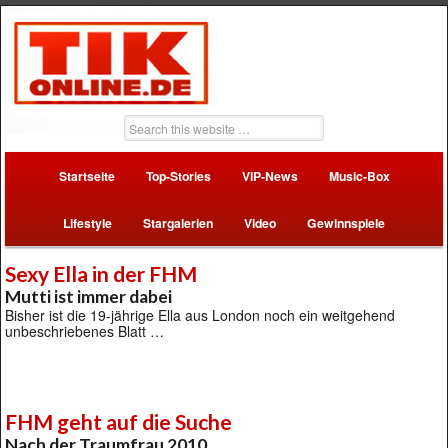
Startseite
Top-Stories
VIP-News
Music-Box
Lifestyle
Stargalerien
Video
Gewinnspiele
Sexy Ella in der FHM
Mutti ist immer dabei
Bisher ist die 19-jährige Ella aus London noch ein weitgehend
unbeschriebenes Blatt …
FHM geht auf die Suche
Nach der Traumfrau 2010