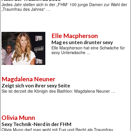
Jedes Jahr stellen sich in der „FHM“ 100 junge Damen zur Wahl der
„Traumfrau des Jahres“ …
Elle Macpherson
Mag es unten drunter sexy
Elle Macpherson hat eine Schwäche für
sexy Unterwäsche …
Magdalena Neuner
Zeigt sich von ihrer sexy Seite
Sie ist derzeit die Königin des Biathlon: Magdalena Neuner …
Olivia Munn
Sexy Technik-Nerd in der FHM
Olivia Munn darf man wohl mit Fug und Recht als Traumfrau