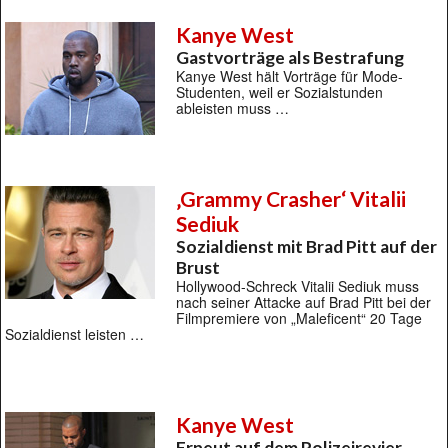
Kanye West
Gastvorträge als Bestrafung
Kanye West hält Vorträge für Mode-
Studenten, weil er Sozialstunden
ableisten muss …
‚Grammy Crasher‘ Vitalii
Sediuk
Sozialdienst mit Brad Pitt auf der
Brust
Hollywood-Schreck Vitalii Sediuk muss
nach seiner Attacke auf Brad Pitt bei der
Filmpremiere von „Maleficent“ 20 Tage
Sozialdienst leisten …
Kanye West
Erneut auf dem Polizeirevier