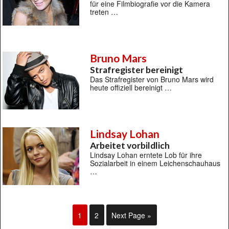
für eine Filmbiografie vor die Kamera
treten …
Bruno Mars
Strafregister bereinigt
Das Strafregister von Bruno Mars wird
heute offiziell bereinigt …
Lindsay Lohan
Arbeitet vorbildlich
Lindsay Lohan erntete Lob für ihre
Sozialarbeit in einem Leichenschauhaus
…
1
2
Next Page »