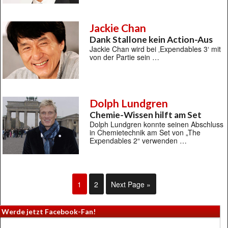
Jackie Chan
Dank Stallone kein Action-Aus
Jackie Chan wird bei ‚Expendables 3‘ mit
von der Partie sein …
Dolph Lundgren
Chemie-Wissen hilft am Set
Dolph Lundgren konnte seinen Abschluss
in Chemietechnik am Set von „The
Expendables 2“ verwenden …
1
2
Next Page »
Werde jetzt Facebook-Fan!