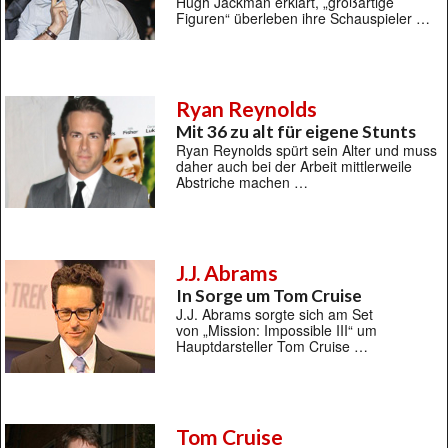
Hugh Jackman erklärt, „großartige
Figuren“ überleben ihre Schauspieler …
Ryan Reynolds
Mit 36 zu alt für eigene Stunts
Ryan Reynolds spürt sein Alter und muss
daher auch bei der Arbeit mittlerweile
Abstriche machen …
J.J. Abrams
In Sorge um Tom Cruise
J.J. Abrams sorgte sich am Set
von „Mission: Impossible III“ um
Hauptdarsteller Tom Cruise …
Tom Cruise