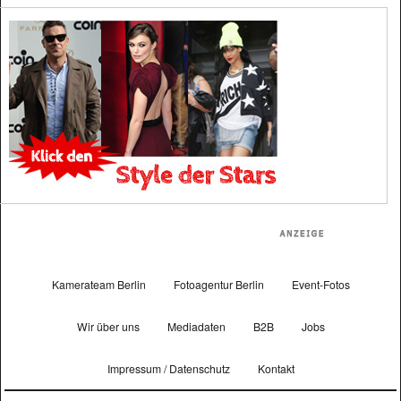
Kamerateam Berlin
Fotoagentur Berlin
Event-Fotos
Wir über uns
Mediadaten
B2B
Jobs
Impressum / Datenschutz
Kontakt