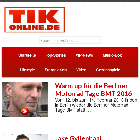
Startseite
Top-Stories
VIP-News
Music-Box
Lifestyle
Stargalerien
Video
Gewinnspiele
Warm up für die Berliner
Motorrad Tage BMT 2016
Vom 12. bis zum 14. Februar 2016 finden
in Berlin wieder die Berliner Motorrad
Tage BMT statt …
Jake Gyllenhaal