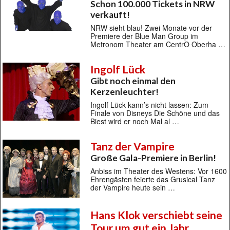
Schon 100.000 Tickets in NRW
verkauft!
NRW sieht blau! Zwei Monate vor der
Premiere der Blue Man Group im
Metronom Theater am CentrO Oberha …
Ingolf Lück
Gibt noch einmal den
Kerzenleuchter!
Ingolf Lück kann’s nicht lassen: Zum
Finale von Disneys Die Schöne und das
Biest wird er noch Mal al …
Tanz der Vampire
Große Gala-Premiere in Berlin!
Anbiss im Theater des Westens: Vor 1600
Ehrengästen feierte das Grusical Tanz
der Vampire heute sein …
Hans Klok verschiebt seine
Tour um gut ein Jahr