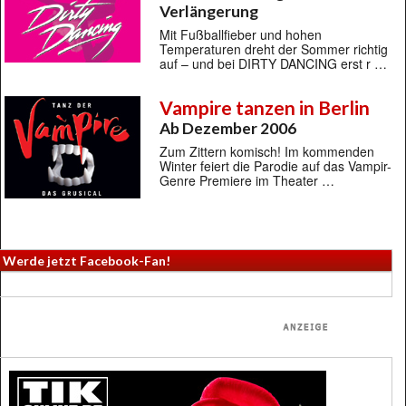
Verlängerung
Mit Fußballfieber und hohen
Temperaturen dreht der Sommer richtig
auf – und bei DIRTY DANCING erst r …
Vampire tanzen in Berlin
Ab Dezember 2006
Zum Zittern komisch! Im kommenden
Winter feiert die Parodie auf das Vampir-
Genre Premiere im Theater …
Werde jetzt Facebook-Fan!