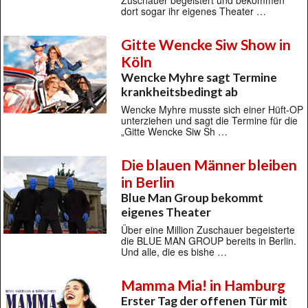
Zuschauer begeistert und bekommen
dort sogar ihr eigenes Theater …
Gitte Wencke Siw Show in
Köln
Wencke Myhre sagt Termine
krankheitsbedingt ab
Wencke Myhre musste sich einer Hüft-OP
unterziehen und sagt die Termine für die
„Gitte Wencke Siw Sh …
Die blauen Männer bleiben
in Berlin
Blue Man Group bekommt
eigenes Theater
Über eine Million Zuschauer begeisterte
die BLUE MAN GROUP bereits in Berlin.
Und alle, die es bishe …
Mamma Mia! in Hamburg
Erster Tag der offenen Tür mit