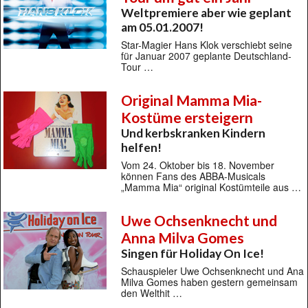
Weltpremiere aber wie geplant
am 05.01.2007!
Star-Magier Hans Klok verschiebt seine
für Januar 2007 geplante Deutschland-
Tour …
Original Mamma Mia-
Kostüme ersteigern
Und kerbskranken Kindern
helfen!
Vom 24. Oktober bis 18. November
können Fans des ABBA-Musicals
„Mamma Mia“ original Kostümteile aus …
Uwe Ochsenknecht und
Anna Milva Gomes
Singen für Holiday On Ice!
Schauspieler Uwe Ochsenknecht und Ana
Milva Gomes haben gestern gemeinsam
den Welthit …