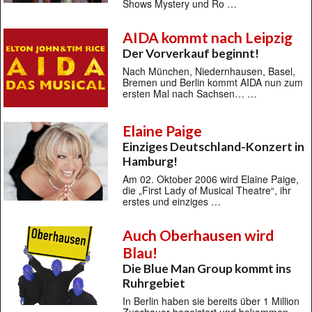
Shows Mystery und Ro …
AIDA kommt nach Leipzig
Der Vorverkauf beginnt!
Nach München, Niedernhausen, Basel,
Bremen und Berlin kommt AIDA nun zum
ersten Mal nach Sachsen… …
Elaine Paige
Einziges Deutschland-Konzert in
Hamburg!
Am 02. Oktober 2006 wird Elaine Paige,
die „First Lady of Musical Theatre“, ihr
erstes und einziges …
Auch Oberhausen wird
Blau!
Die Blue Man Group kommt ins
Ruhrgebiet
In Berlin haben sie bereits über 1 Million