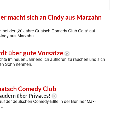
er macht sich an Cindy aus Marzahn
ng bei der „20 Jahre Quatsch Comedy Club Gala“ auf
Cindy aus Marzahn.
dt über gute Vorsätze
hte im neuen Jahr endlich aufhören zu rauchen und sich
inen Sohn nehmen.
uatsch Comedy Club
udern über Privates!
auf der deutschen Comedy-Elite in der Berliner Max-
 …