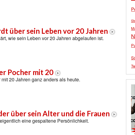
P
St
M
dt über sein Leben vor 20 Jahren
N
ärt, wie sein Leben vor 20 Jahren abgelaufen ist.
Pa
S
Tw
er Pocher mit 20
 mit 20 Jahren ganz anders als heute.
er über sein Alter und die Frauen
 eigentlich eine gespaltene Persönlichkeit.