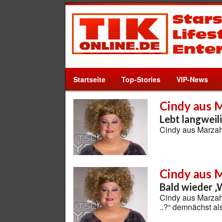
Startseite
Top-Stories
VIP-News
Cindy aus 
Lebt langweil
Cindy aus Marzahn
Cindy aus 
Bald wieder ‚
Cindy aus Marzah
..?“ demnächst a