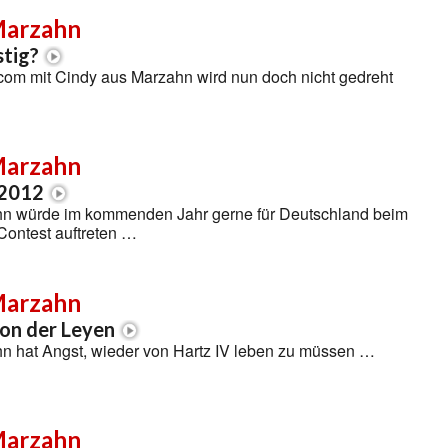
Marzahn
stig?
tcom mit Cindy aus Marzahn wird nun doch nicht gedreht
Marzahn
 2012
n würde im kommenden Jahr gerne für Deutschland beim
Contest auftreten …
Marzahn
on der Leyen
n hat Angst, wieder von Hartz IV leben zu müssen …
Marzahn