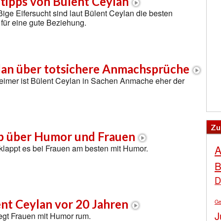
tipps von Bülent Ceylan
ige Eifersucht sind laut Bülent Ceylan die besten
für eine gute Beziehung.
lan über totsichere Anmachsprüche
eimer ist Bülent Ceylan in Sachen Anmache eher der
Zu
 über Humor und Frauen
A
klappt es bei Frauen am besten mit Humor.
B
D
nt Ceylan vor 20 Jahren
Ge
J
egt Frauen mit Humor rum.