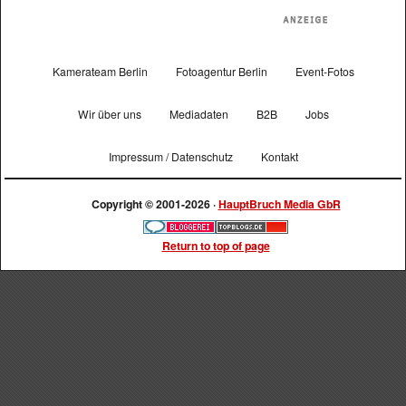
Kamerateam Berlin
Fotoagentur Berlin
Event-Fotos
Wir über uns
Mediadaten
B2B
Jobs
Impressum / Datenschutz
Kontakt
Copyright © 2001-2026 ·
HauptBruch Media GbR
Return to top of page