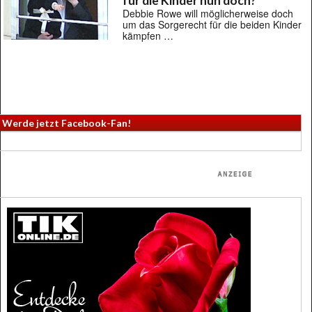
für die Kinder nun doch?
Debbie Rowe will möglicherweise doch
um das Sorgerecht für die beiden Kinder
kämpfen …
Werde jetzt Facebook-Fan!