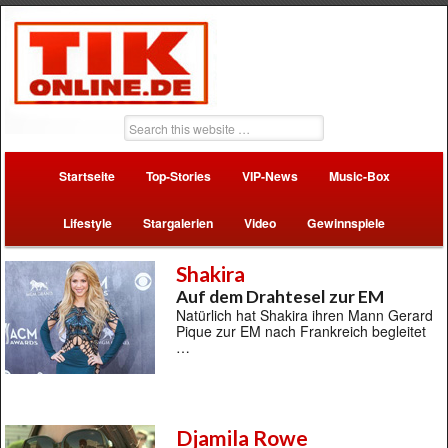
Startseite
Top-Stories
VIP-News
Music-Box
Lifestyle
Stargalerien
Video
Gewinnspiele
Shakira
Auf dem Drahtesel zur EM
Natürlich hat Shakira ihren Mann Gerard
Pique zur EM nach Frankreich begleitet
…
Djamila Rowe