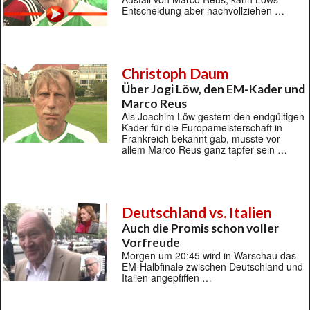
Entscheidung aber nachvollziehen …
Christoph Daum
Über Jogi Löw, den EM-Kader und
Marco Reus
Als Joachim Löw gestern den endgültigen
Kader für die Europameisterschaft in
Frankreich bekannt gab, musste vor
allem Marco Reus ganz tapfer sein …
Deutschland vs. Italien
Auch die Promis schon voller
Vorfreude
Morgen um 20:45 wird in Warschau das
EM-Halbfinale zwischen Deutschland und
Italien angepfiffen …