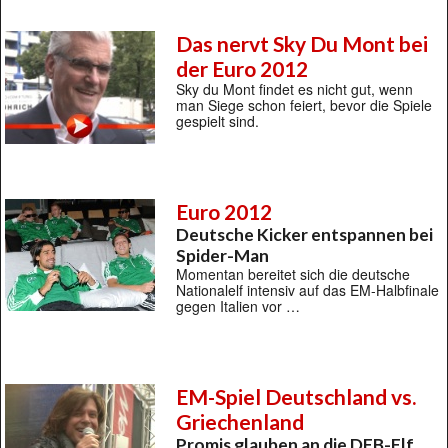
Das nervt Sky Du Mont bei
der Euro 2012
Sky du Mont findet es nicht gut, wenn
man Siege schon feiert, bevor die Spiele
gespielt sind.
Euro 2012
Deutsche Kicker entspannen bei
Spider-Man
Momentan bereitet sich die deutsche
Nationalelf intensiv auf das EM-Halbfinale
gegen Italien vor …
EM-Spiel Deutschland vs.
Griechenland
Promis glauben an die DFB-Elf