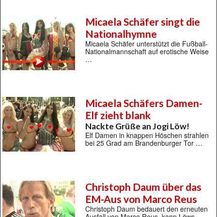
Micaela Schäfer singt die
Nationalhymne
Micaela Schäfer unterstützt die Fußball-
Nationalmannschaft auf erotische Weise
…
Micaela Schäfers Damen-
Elf zieht blank
Nackte Grüße an Jogi Löw!
Elf Damen in knappen Höschen strahlen
bei 25 Grad am Brandenburger Tor …
Christoph Daum über das
EM-Aus von Marco Reus
Christoph Daum bedauert den erneuten
Ausfall von Marco Reus, kann Löws