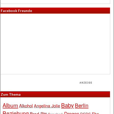
Facebook Freunde
Zum Thema
Baby
Album
Berlin
Alkohol
Angelina Jolie
Beziehung
Drogen
Brad Pitt
Ehe
DSDS