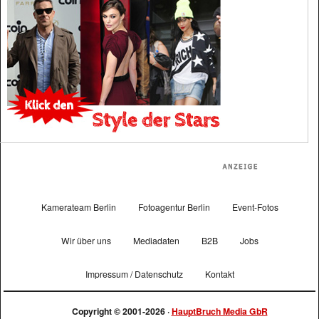
Kamerateam Berlin
Fotoagentur Berlin
Event-Fotos
Wir über uns
Mediadaten
B2B
Jobs
Impressum / Datenschutz
Kontakt
Copyright © 2001-2026 ·
HauptBruch Media GbR