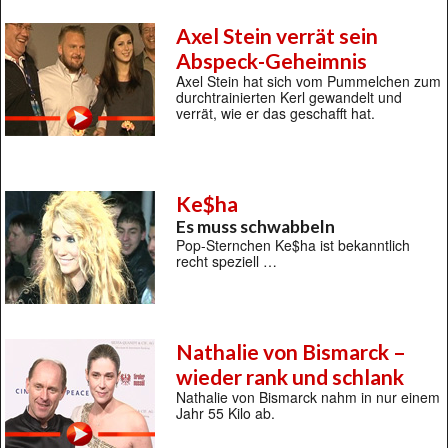
Axel Stein verrät sein
Abspeck-Geheimnis
Axel Stein hat sich vom Pummelchen zum
durchtrainierten Kerl gewandelt und
verrät, wie er das geschafft hat.
Ke$ha
Es muss schwabbeln
Pop-Sternchen Ke$ha ist bekanntlich
recht speziell …
Nathalie von Bismarck –
wieder rank und schlank
Nathalie von Bismarck nahm in nur einem
Jahr 55 Kilo ab.