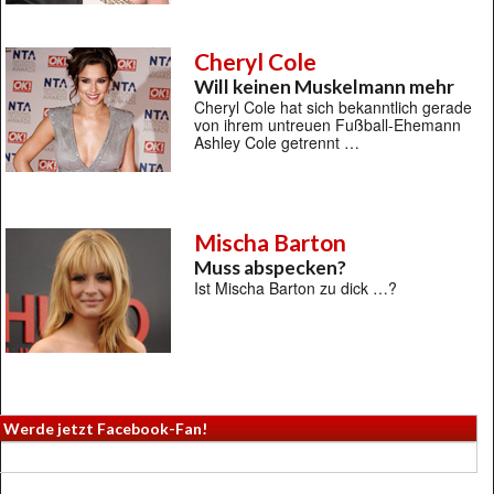
Cheryl Cole
Will keinen Muskelmann mehr
Cheryl Cole hat sich bekanntlich gerade
von ihrem untreuen Fußball-Ehemann
Ashley Cole getrennt …
Mischa Barton
Muss abspecken?
Ist Mischa Barton zu dick …?
Werde jetzt Facebook-Fan!