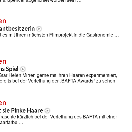
en
antbesitzerin
t es mit ihrem nächsten Filmprojekt in die Gastronomie …
en
ns Spiel
ar Helen Mirren gerne mit ihren Haaren experimentiert,
ereits bei der Verleihung der „BAFTA Awards“ zu sehen
en
 sie Pinke Haare
raschte kürzlich bei der Verleihung des BAFTA mit einer
Haarfarbe …