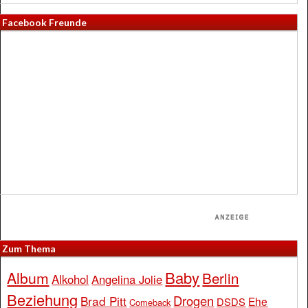
Facebook Freunde
Zum Thema
Baby
Album
Berlin
Alkohol
Angelina Jolie
Beziehung
Drogen
Brad Pitt
Ehe
DSDS
Comeback