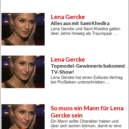
Lena Gercke
Alles aus mit Sami Khedira
Lena Gercke und Sami Khedira galten
über Jahre hinweg als Traumpaar …
Lena Gercke
Topmodel-Gewinnerin bekommt
TV-Show!
Lena Gercke hat einen Exklusiv-Vertrag
bei ProSieben unterschrieben …
So muss ein Mann für Lena
Gercke sein
Ein Mann sollte Charakter haben und
über sich lachen können, damit er eine