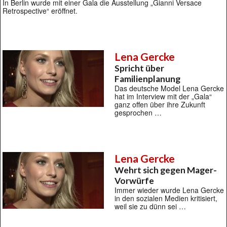
In Berlin wurde mit einer Gala die Ausstellung „Gianni Versace
Retrospective“ eröffnet.
Lena Gercke
Spricht über
Familienplanung
Das deutsche Model Lena Gercke
hat im Interview mit der „Gala“
ganz offen über ihre Zukunft
gesprochen …
Lena Gercke
Wehrt sich gegen Mager-
Vorwürfe
Immer wieder wurde Lena Gercke
in den sozialen Medien kritisiert,
weil sie zu dünn sei …