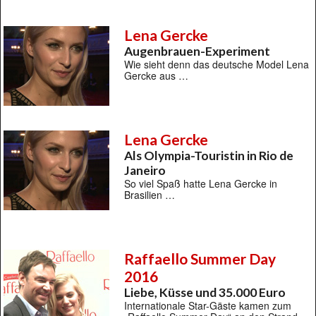
Lena Gercke
Augenbrauen-Experiment
Wie sieht denn das deutsche Model Lena
Gercke aus …
Lena Gercke
Als Olympia-Touristin in Rio de
Janeiro
So viel Spaß hatte Lena Gercke in
Brasilien …
Raffaello Summer Day
2016
Liebe, Küsse und 35.000 Euro
Internationale Star-Gäste kamen zum