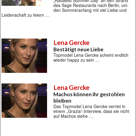
„Raffaello Summer Day“ an den Strand
des Sage Restaurants nach Berlin, um
den Sommeranfang mit viel Liebe und
Leidenschaft zu feiern …
Lena Gercke
Bestätigt neue Liebe
Topmodel Lena Gercke scheint endlich
wieder happy zu sein …
Lena Gercke
Machos können ihr gestohlen
bleiben
Das Topmodel Lena Gercke verriet in
einem „Grazia“-Interview, dass sie nicht
auf Machos stehe …