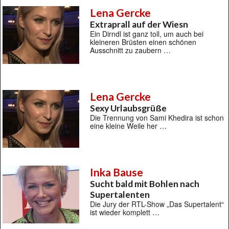
Lena Gercke
Extraprall auf der Wiesn
Ein Dirndl ist ganz toll, um auch bei
kleineren Brüsten einen schönen
Ausschnitt zu zaubern …
Lena Gercke
Sexy Urlaubsgrüße
Die Trennung von Sami Khedira ist schon
eine kleine Weile her …
Inka Bause
Sucht bald mit Bohlen nach
Supertalenten
Die Jury der RTL-Show „Das Supertalent“
ist wieder komplett …