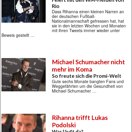
Rio
Dass Rihanna einen kleinen Narren an
der deutschen Fußball-
Nationalmannschaft gefressen hat, hat
sie in den letzten Wochen und Monaten
mit ihren Tweets immer wieder unter
Beweis gestellt …
Michael Schumacher nicht
mehr im Koma
So freute sich die Promi-Welt
Gute sechs Monate bangten Fans und
Weggefährten um die Gesundheit von
Michael Schumacher …
Rihanna trifft Lukas
Podolski
Was läuft da?