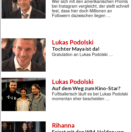
Wer sich mit den amerikanischen Promis
bei Instagram vergleicht, der stellt schnell
fest, dass hier doch Millionen an
Followern dazwischen liegen …
Lukas Podolski
Tochter Maya ist da!
Gratulation an Lukas Podolski …
Lukas Podolski
Auf dem Weg zum Kino-Star?
Fußballerisch läuft es bei Lukas Podolski
momentan eher bescheiden …
Rihanna
Feiert mit den WM-Helden von