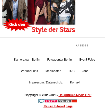
Kamerateam Berlin
Fotoagentur Berlin
Event-Fotos
Wir über uns
Mediadaten
B2B
Jobs
Impressum / Datenschutz
Kontakt
Copyright © 2001-2026 ·
HauptBruch Media GbR
Return to top of page