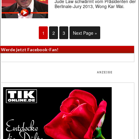
Jude Law schwärmt vom Präsidenten der
Berlinale-Jury 2013, Wong Kar Wai.
1
2
3
Next Page »
Werde jetzt Facebook-Fan!