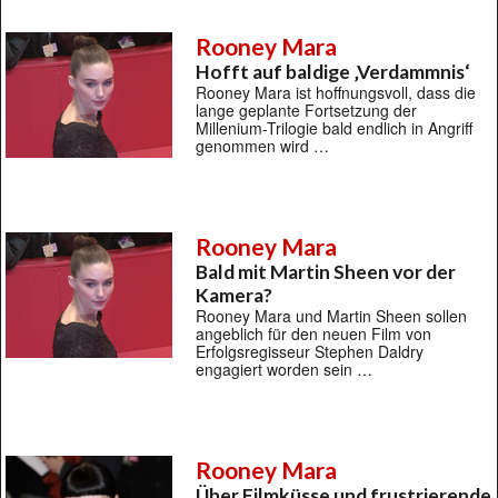
Rooney Mara
Hofft auf baldige ‚Verdammnis‘
Rooney Mara ist hoffnungsvoll, dass die
lange geplante Fortsetzung der
Millenium-Trilogie bald endlich in Angriff
genommen wird …
Rooney Mara
Bald mit Martin Sheen vor der
Kamera?
Rooney Mara und Martin Sheen sollen
angeblich für den neuen Film von
Erfolgsregisseur Stephen Daldry
engagiert worden sein …
Rooney Mara
Über Filmküsse und frustrierende