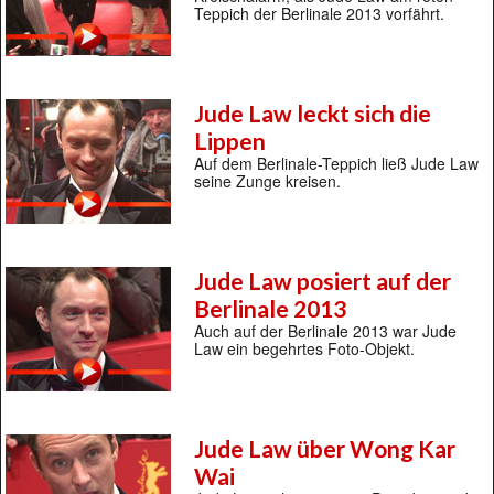
Teppich der Berlinale 2013 vorfährt.
Jude Law leckt sich die
Lippen
Auf dem Berlinale-Teppich ließ Jude Law
seine Zunge kreisen.
Jude Law posiert auf der
Berlinale 2013
Auch auf der Berlinale 2013 war Jude
Law ein begehrtes Foto-Objekt.
Jude Law über Wong Kar
Wai