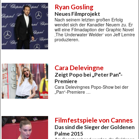
Ryan Gosling
Neues Filmprojekt
Nach seinem letzten großen Erfolg
wendet sich der Kanadier Neuem zu. Er
will eine Filmadaption der Graphic Novel
‚The Underwater Welder‘ von Jeff Lemire
produzieren.
Cara Delevingne
Zeigt Popo bei „Peter Pan“-
Premiere
Cara Delevingnes Popo-Show bei der
„Pan“-Premiere …
Filmfestspiele von Cannes
Das sind die Sieger der Goldenen
Palme 2015