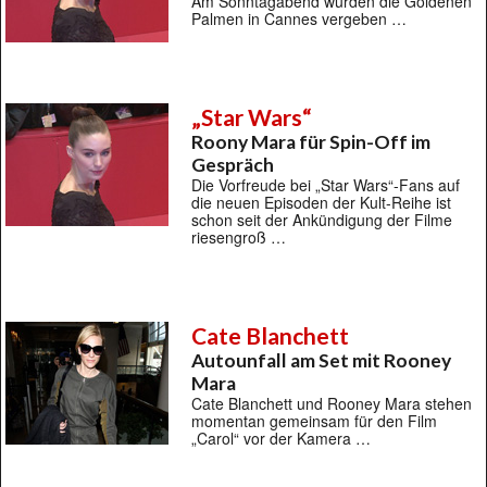
Am Sonntagabend wurden die Goldenen
Palmen in Cannes vergeben …
„Star Wars“
Roony Mara für Spin-Off im
Gespräch
Die Vorfreude bei „Star Wars“-Fans auf
die neuen Episoden der Kult-Reihe ist
schon seit der Ankündigung der Filme
riesengroß …
Cate Blanchett
Autounfall am Set mit Rooney
Mara
Cate Blanchett und Rooney Mara stehen
momentan gemeinsam für den Film
„Carol“ vor der Kamera …