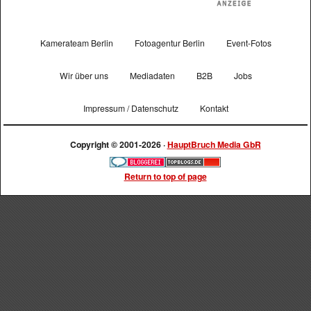
Kamerateam Berlin
Fotoagentur Berlin
Event-Fotos
Wir über uns
Mediadaten
B2B
Jobs
Impressum / Datenschutz
Kontakt
Copyright © 2001-2026 ·
HauptBruch Media GbR
Return to top of page