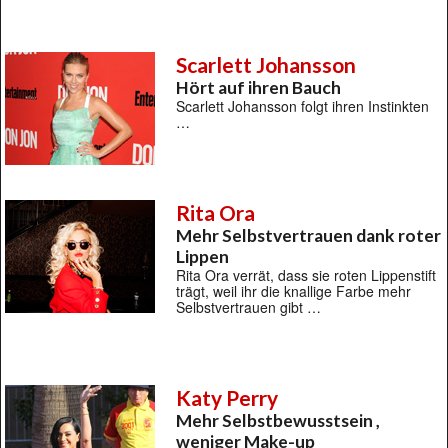
Scarlett Johansson
Hört auf ihren Bauch
Scarlett Johansson folgt ihren Instinkten
…
Rita Ora
Mehr Selbstvertrauen dank roter
Lippen
Rita Ora verrät, dass sie roten Lippenstift
trägt, weil ihr die knallige Farbe mehr
Selbstvertrauen gibt …
Katy Perry
Mehr Selbstbewusstsein ,
weniger Make-up