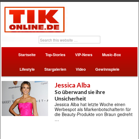
Startseite
Top-Stories
VIP-News
Music-Box
Lifestyle
Stargalerien
Video
Gewinnspiele
Jessica Alba
So überwand sie ihre
Unsicherheit
Jessica Alba hat letzte Woche einen
Werbespot als Markenbotschafterin für
die Beauty-Produkte von Braun gedreht
…