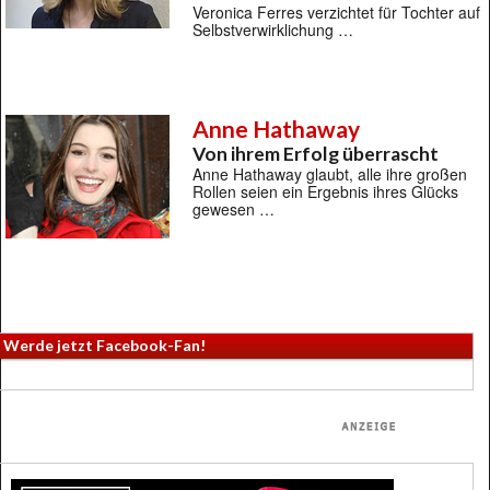
Veronica Ferres verzichtet für Tochter auf
Selbstverwirklichung …
Anne Hathaway
Von ihrem Erfolg überrascht
Anne Hathaway glaubt, alle ihre großen
Rollen seien ein Ergebnis ihres Glücks
gewesen …
Werde jetzt Facebook-Fan!