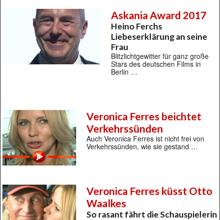
Askania Award 2017
Heino Ferchs
Liebeserklärung an seine
Frau
Blitzlichtgewitter für ganz große
Stars des deutschen Films in
Berlin …
Veronica Ferres beichtet
Verkehrssünden
Auch Veronica Ferres ist nicht frei von
Verkehrssünden, wie sie gestand …
Veronica Ferres küsst Otto
Waalkes
So rasant fährt die Schauspielerin