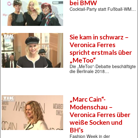
bei BMW
Cocktail-Party statt Fußball-WM…
Sie kam in schwarz –
Veronica Ferres
spricht erstmals über
„MeToo“
Die „MeToo“-Debatte beschäftigte
die Berlinale 2018…
„Marc Cain“-
Modenschau –
Veronica Ferres über
weiße Socken und
BH’s
Fashion Week in der