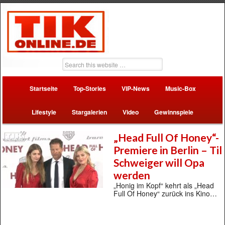
Startseite
Top-Stories
VIP-News
Music-Box
Lifestyle
Stargalerien
Video
Gewinnspiele
„Head Full Of Honey“-
Premiere in Berlin – Til
Schweiger will Opa
werden
„Honig im Kopf“ kehrt als „Head
Full Of Honey“ zurück ins Kino…