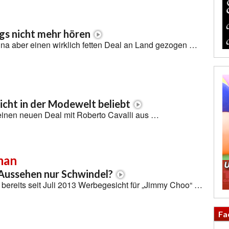
gs nicht mehr hören
nna aber einen wirklich fetten Deal an Land gezogen …
cht in der Modewelt beliebt
einen neuen Deal mit Roberto Cavalli aus …
man
Aussehen nur Schwindel?
 bereits seit Juli 2013 Werbegesicht für „Jimmy Choo“ …
Fa