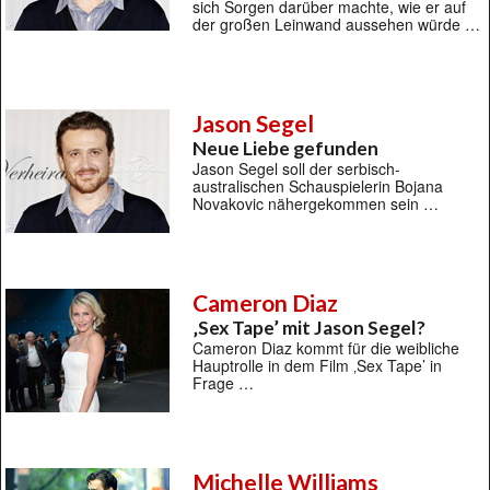
sich Sorgen darüber machte, wie er auf
der großen Leinwand aussehen würde …
Jason Segel
Neue Liebe gefunden
Jason Segel soll der serbisch-
australischen Schauspielerin Bojana
Novakovic nähergekommen sein …
Cameron Diaz
‚Sex Tape’ mit Jason Segel?
Cameron Diaz kommt für die weibliche
Hauptrolle in dem Film ‚Sex Tape’ in
Frage …
Michelle Williams