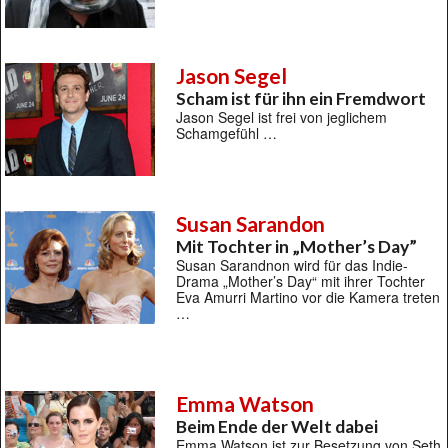
Jason Segel
Scham ist für ihn ein Fremdwort
Jason Segel ist frei von jeglichem
Schamgefühl …
Susan Sarandon
Mit Tochter in „Mother’s Day”
Susan Sarandnon wird für das Indie-
Drama „Mother’s Day“ mit ihrer Tochter
Eva Amurri Martino vor die Kamera treten
…
Emma Watson
Beim Ende der Welt dabei
Emma Watson ist zur Besetzung von Seth