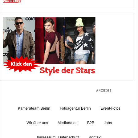
Verlobung
Kamerateam Berlin
Fotoagentur Berlin
Event-Fotos
Wir über uns
Mediadaten
B2B
Jobs
Impressum / Datenschutz
Kontakt