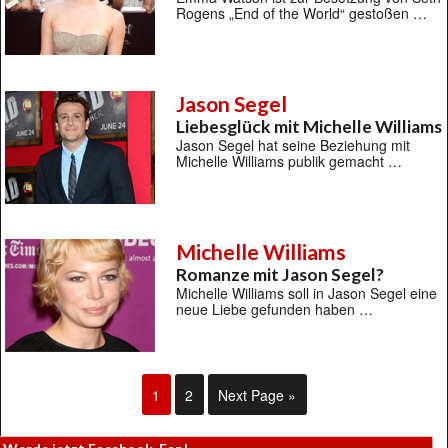
Rogens „End of the World“ gestoßen …
Jason Segel
Liebesglück mit Michelle Williams
Jason Segel hat seine Beziehung mit
Michelle Williams publik gemacht …
Michelle Williams
Romanze mit Jason Segel?
Michelle Williams soll in Jason Segel eine
neue Liebe gefunden haben …
1
2
Next Page »