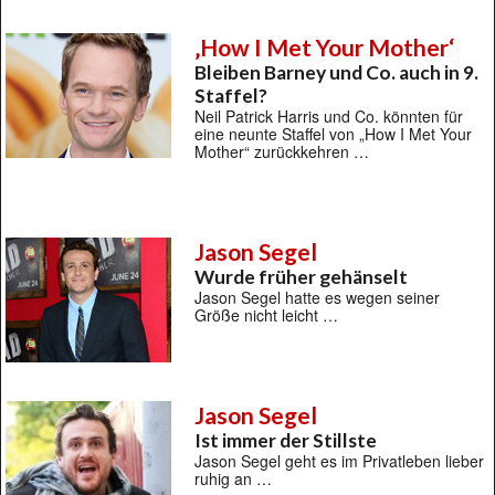
‚How I Met Your Mother‘
Bleiben Barney und Co. auch in 9.
Staffel?
Neil Patrick Harris und Co. könnten für
eine neunte Staffel von „How I Met Your
Mother“ zurückkehren …
Jason Segel
Wurde früher gehänselt
Jason Segel hatte es wegen seiner
Größe nicht leicht …
Jason Segel
Ist immer der Stillste
Jason Segel geht es im Privatleben lieber
ruhig an …