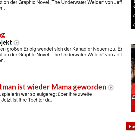
ption der Graphic Novel ‚The Underwater Welder‘ von Jeff
en.
ng
ojekt
ten großen Erfolg wendet sich der Kanadier Neuem zu. Er
ption der Graphic Novel ‚The Underwater Welder‘ von Jeff
en.
rtman ist wieder Mama geworden
pielerin war so aufgeregt über ihre zweite
etzt ist ihre Tochter da.
Fa