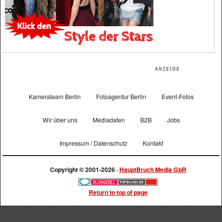
Kamerateam Berlin
Fotoagentur Berlin
Event-Fotos
Wir über uns
Mediadaten
B2B
Jobs
Impressum / Datenschutz
Kontakt
Copyright © 2001-2026 ·
HauptBruch Media GbR
Return to top of page