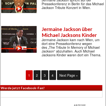
Jermaine Jackson spricht auf der
Pressekonferenz in Berlin für das Michael
Jackson Tribute Konzert in Wien.
Jermaine Jackson über
Michael Jacksons Kinder
Jermaine Jackson kam nach Wien, um
dort eine Pressekonferenz wegen
des „The Tribute In Memory of Michael
Jackson“ abzuhalten. Auch Michael
Jacksons Kinder waren dort ein Thema.
1
2
3
4
Next Page »
Werde jetzt Facebook-Fan!