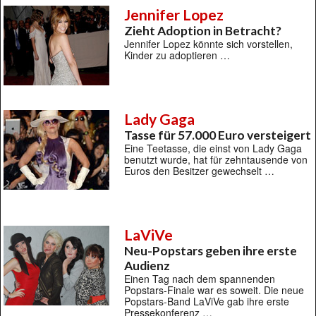
Jennifer Lopez
Zieht Adoption in Betracht?
Jennifer Lopez könnte sich vorstellen,
Kinder zu adoptieren …
Lady Gaga
Tasse für 57.000 Euro versteigert
Eine Teetasse, die einst von Lady Gaga
benutzt wurde, hat für zehntausende von
Euros den Besitzer gewechselt …
LaViVe
Neu-Popstars geben ihre erste
Audienz
Einen Tag nach dem spannenden
Popstars-Finale war es soweit. Die neue
Popstars-Band LaViVe gab ihre erste
Pressekonferenz …