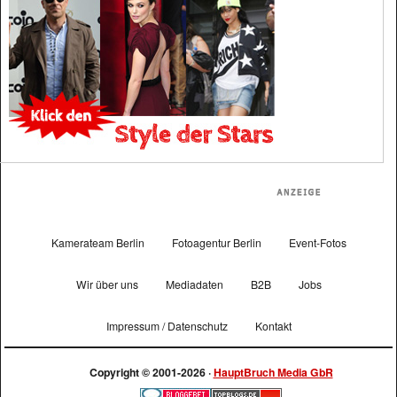
Kamerateam Berlin
Fotoagentur Berlin
Event-Fotos
Wir über uns
Mediadaten
B2B
Jobs
Impressum / Datenschutz
Kontakt
Copyright © 2001-2026 ·
HauptBruch Media GbR