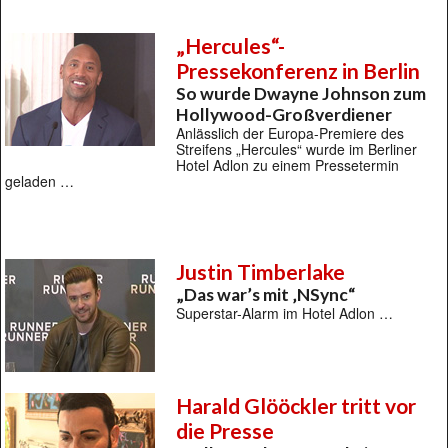
„Hercules“-
Pressekonferenz in Berlin
So wurde Dwayne Johnson zum
Hollywood-Großverdiener
Anlässlich der Europa-Premiere des
Streifens „Hercules“ wurde im Berliner
Hotel Adlon zu einem Pressetermin
geladen …
Justin Timberlake
„Das war’s mit ‚NSync“
Superstar-Alarm im Hotel Adlon …
Harald Glööckler tritt vor
die Presse