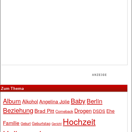
Zum Thema
Baby
Album
Berlin
Alkohol
Angelina Jolie
Beziehung
Drogen
Brad Pitt
Ehe
DSDS
Comeback
Hochzeit
Familie
Geburtstag
Geburt
Gericht