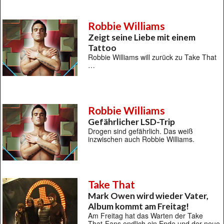
Robbie Williams
Zeigt seine Liebe mit einem
Tattoo
Robbie Williams will zurück zu Take That
…
Robbie Williams
Gefährlicher LSD-Trip
Drogen sind gefährlich. Das weiß
inzwischen auch Robbie Williams.
Take That
Mark Owen wird wieder Vater,
Album kommt am Freitag!
Am Freitag hat das Warten der Take
That-Fans endlich ein Ende und der neue