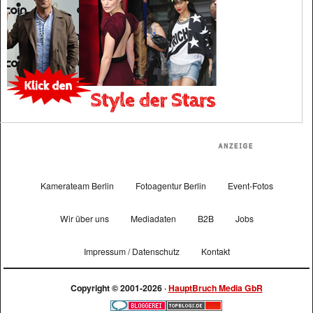
Kamerateam Berlin
Fotoagentur Berlin
Event-Fotos
Wir über uns
Mediadaten
B2B
Jobs
Impressum / Datenschutz
Kontakt
Copyright © 2001-2026 ·
HauptBruch Media GbR