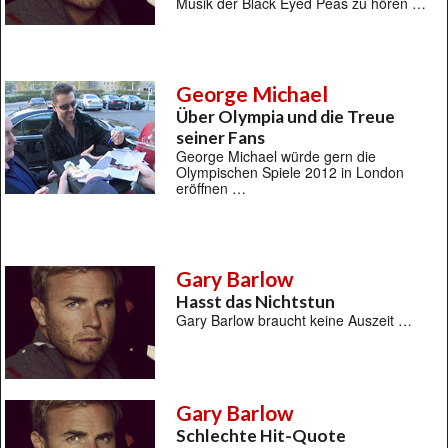
Musik der Black Eyed Peas zu hören …
George Michael
Über Olympia und die Treue
seiner Fans
George Michael würde gern die
Olympischen Spiele 2012 in London
eröffnen …
Gary Barlow
Hasst das Nichtstun
Gary Barlow braucht keine Auszeit …
Gary Barlow
Schlechte Hit-Quote