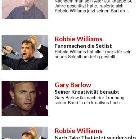
Nachdem man sein Alter auf knappe 60
Jahre geschätzt hatte, rasierte sich
Robbie Williams jetzt seinen Bart ab …
Robbie Williams
Fans machen die Setlist
Robbie Williams hat alle Tracks für sein
neues Soloalbum fertig gestellt …
Gary Barlow
Seiner Kreativität beraubt
Gary Barlow fiel nach der Trennung
seiner Band in ein kreatives Loch …
Robbie Williams
Nach Take That jetzt wieder solo