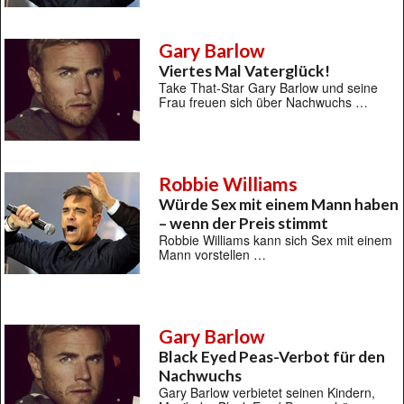
Gary Barlow
Viertes Mal Vaterglück!
Take That-Star Gary Barlow und seine
Frau freuen sich über Nachwuchs …
Robbie Williams
Würde Sex mit einem Mann haben
– wenn der Preis stimmt
Robbie Williams kann sich Sex mit einem
Mann vorstellen …
Gary Barlow
Black Eyed Peas-Verbot für den
Nachwuchs
Gary Barlow verbietet seinen Kindern,