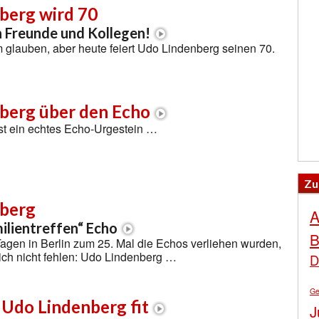
berg wird 70
n Freunde und Kollegen!
glauben, aber heute feiert Udo Lindenberg seinen 70.
berg über den Echo
st ein echtes Echo-Urgestein …
Zu
berg
A
ilientreffen“ Echo
B
Tagen in Berlin zum 25. Mal die Echos verliehen wurden,
rlich nicht fehlen: Udo Lindenberg …
D
Ge
h Udo Lindenberg fit
J