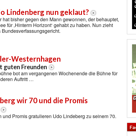
o Lindenberg nun geklaut?
r hat bisher gegen den Mann gewonnen, der behauptet,
Idee für ‚Hinterm Horizont‘ gehabt zu haben. Nun zieht
s Bundesverfassungsgericht.
ler-Westernhagen
t guten Freunden
kbühne bot am vergangenen Wochenende die Bühne für
eren Auftritt …
berg wir 70 und die Promis
n und Promis gratulieren Udo Lindeberg zu seinem 70.
Fa