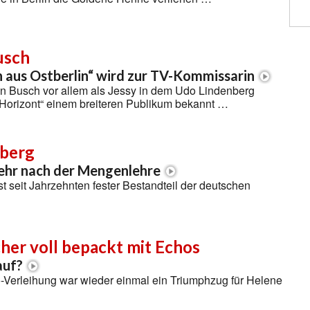
usch
aus Ostberlin“ wird zur TV-Kommissarin
in Busch vor allem als Jessy in dem Udo Lindenberg
 Horizont“ einem breiteren Publikum bekannt …
berg
ehr nach der Mengenlehre
t seit Jahrzehnten fester Bestandteil der deutschen
her voll bepackt mit Echos
auf?
o-Verleihung war wieder einmal ein Triumphzug für Helene