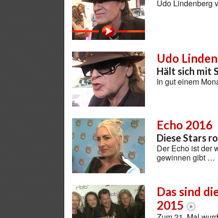
Udo Lindenberg ve
Udo Linden
Hält sich mit
In gut einem Mon
Echo 2016
Diese Stars r
Der Echo ist der 
gewinnen gibt …
Das sind di
2015
Zum 21. Mal wurd