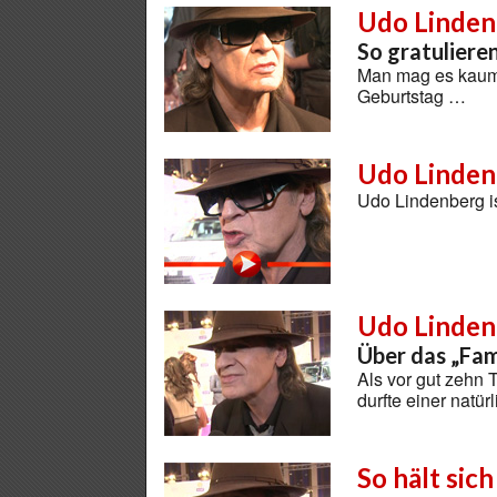
Udo Linden
So gratuliere
Man mag es kaum 
Geburtstag …
Udo Linden
Udo Lindenberg i
Udo Linden
Über das „Fam
Als vor gut zehn 
durfte einer natü
So hält sic