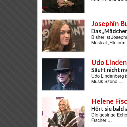
Josephin B
Das „Mädchen 
Bisher ist Joseph
Musical „Hinterm
Udo Linden
Säuft nicht m
Udo Lindenberg is
Musik-Szene …
Helene Fisc
Hört sie bald 
Die gestrige Ech
Fischer …