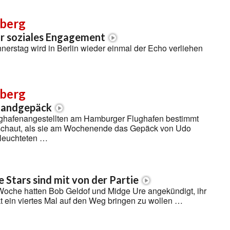
berg
ür soziales Engagement
erstag wird in Berlin wieder einmal der Echo verliehen
berg
Handgepäck
ghafenangestellten am Hamburger Flughafen bestimmt
eschaut, als sie am Wochenende das Gepäck von Udo
leuchteten …
 Stars sind mit von der Partie
 Woche hatten Bob Geldof und Midge Ure angekündigt, ihr
t ein viertes Mal auf den Weg bringen zu wollen …