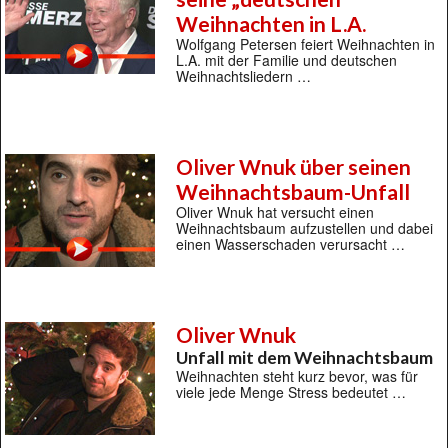
Weihnachten in L.A.
Wolfgang Petersen feiert Weihnachten in
L.A. mit der Familie und deutschen
Weihnachtsliedern …
Oliver Wnuk über seinen
Weihnachtsbaum-Unfall
Oliver Wnuk hat versucht einen
Weihnachtsbaum aufzustellen und dabei
einen Wasserschaden verursacht …
Oliver Wnuk
Unfall mit dem Weihnachtsbaum
Weihnachten steht kurz bevor, was für
viele jede Menge Stress bedeutet …