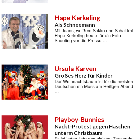
Hape Kerkeling
Als Schneemann
Mit Jeans, weißem Sakko und Schal trat
Hape Kerkeling heute für ein Foto-
Shooting vor die Presse …
Ursula Karven
Großes Herz für Kinder
Der Weihnachtsbaum ist für die meisten
Deutschen ein Muss am Heiligen Abend
…
Playboy-Bunnies
Nackt-Protest gegen Häschen
unterm Christbaum
Es ist jedes Jahr das gleiche: Tausende