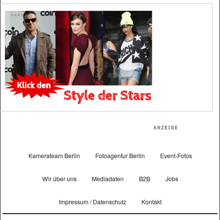
Kamerateam Berlin
Fotoagentur Berlin
Event-Fotos
Wir über uns
Mediadaten
B2B
Jobs
Impressum / Datenschutz
Kontakt