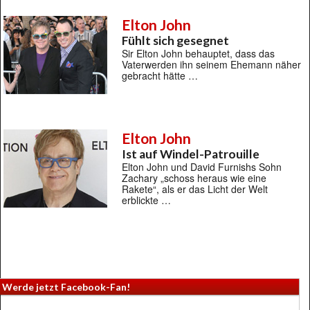
Elton John
Fühlt sich gesegnet
Sir Elton John behauptet, dass das
Vaterwerden ihn seinem Ehemann näher
gebracht hätte …
Elton John
Ist auf Windel-Patrouille
Elton John und David Furnishs Sohn
Zachary „schoss heraus wie eine
Rakete“, als er das Licht der Welt
erblickte …
Werde jetzt Facebook-Fan!