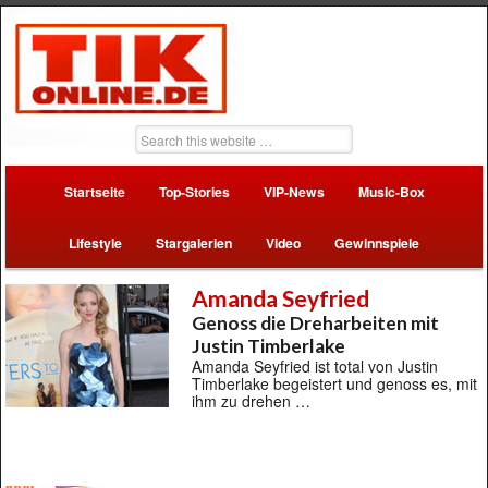
Startseite
Top-Stories
VIP-News
Music-Box
Lifestyle
Stargalerien
Video
Gewinnspiele
Amanda Seyfried
Genoss die Dreharbeiten mit
Justin Timberlake
Amanda Seyfried ist total von Justin
Timberlake begeistert und genoss es, mit
ihm zu drehen …