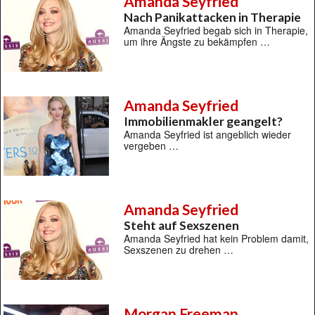
Amanda Seyfried
Nach Panikattacken in Therapie
Amanda Seyfried begab sich in Therapie,
um ihre Ängste zu bekämpfen …
Amanda Seyfried
Immobilienmakler geangelt?
Amanda Seyfried ist angeblich wieder
vergeben …
Amanda Seyfried
Steht auf Sexszenen
Amanda Seyfried hat kein Problem damit,
Sexszenen zu drehen …
Morgan Freeman