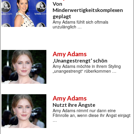
Von
Minderwertigkeitskomplexen
geplagt
Amy Adams fühlt sich oftmals
unzulänglich …
Amy Adams
‚Unangestrengt’ schön
Amy Adams möchte in ihrem Styling
„unangestrengt“ rüberkommen …
Amy Adams
Nutzt ihre Ängste
Amy Adams nimmt nur dann eine
Filmrolle an, wenn diese ihr Angst einjagt
…