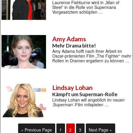
Laurence Fishburne wird in „Man of
Steel“ in die Rolle von Supermans
Vorgesetztem schlüpfen …
Amy Adams
Mehr Drama bitte!
Amy Adams hofft nach ihrer Arbeit im
Oscar-prämierten Film „The Fighter“ mehr
Rollen in Dramen ergattern zu können …
Lindsay Lohan
Kämpft um Superman-Rolle
Lindsay Lohan will angeblich im neuen
‚Superman‘-Film mitspielen …
« Previous Page
1
2
3
Next Page »