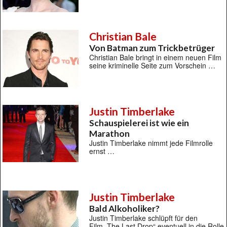
Christian Bale
Von Batman zum Trickbetrüger
Christian Bale bringt in einem neuen Film
seine kriminelle Seite zum Vorschein …
Justin Timberlake
Schauspielerei ist wie ein
Marathon
Justin Timberlake nimmt jede Filmrolle
ernst …
Justin Timberlake
Bald Alkoholiker?
Justin Timberlake schlüpft für den
Film „The Last Drop“ eventuell in die Rolle