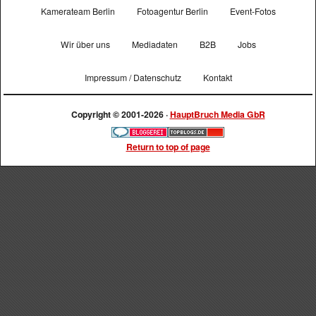
Kamerateam Berlin
Fotoagentur Berlin
Event-Fotos
Wir über uns
Mediadaten
B2B
Jobs
Impressum / Datenschutz
Kontakt
Copyright © 2001-2026 ·
HauptBruch Media GbR
Return to top of page