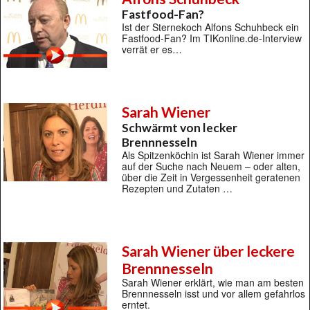
Fastfood-Fan?
Ist der Sternekoch Alfons Schuhbeck ein
Fastfood-Fan? Im TIKonline.de-Interview
verrät er es…
Sarah Wiener
Schwärmt von lecker
Brennnesseln
Als Spitzenköchin ist Sarah Wiener immer
auf der Suche nach Neuem – oder alten,
über die Zeit in Vergessenheit geratenen
Rezepten und Zutaten …
Sarah Wiener über leckere
Brennnesseln
Sarah Wiener erklärt, wie man am besten
Brennnesseln isst und vor allem gefahrlos
erntet.