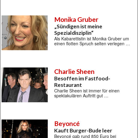
Monika Gruber
„Sündigen ist meine
Spezialdisziplin“
Als Kabarettistin ist Monika Gruber um
einen flotten Spruch selten verlegen …
Charlie Sheen
Besoffen im Fastfood-
Restaurant
Charlie Sheen ist immer für einen
spektakulären Auftritt gut …
Beyoncé
Kauft Burger-Bude leer
Beyoncé gab rund 850 Euro bei