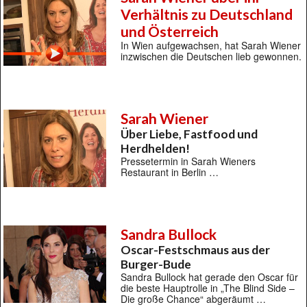
Verhältnis zu Deutschland
und Österreich
In Wien aufgewachsen, hat Sarah Wiener
inzwischen die Deutschen lieb gewonnen.
Sarah Wiener
Über Liebe, Fastfood und
Herdhelden!
Pressetermin in Sarah Wieners
Restaurant in Berlin …
Sandra Bullock
Oscar-Festschmaus aus der
Burger-Bude
Sandra Bullock hat gerade den Oscar für
die beste Hauptrolle in „The Blind Side –
Die große Chance“ abgeräumt …