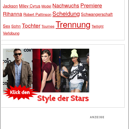
Premiere
Nachwuchs
Jackson
Miley Cyrus
Model
Scheidung
Rihanna
Schwangerschaft
Robert Pattinson
Trennung
Tochter
Sex
Sohn
Tournee
Twilight
Verlobung