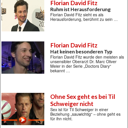
Florian David Fitz
Ruhm ist Herausforderung
Florian David Fitz sieht es als
Herausforderung, berühmt zu sein …
Florian David Fitz
Hat keinen besonderen Typ
Florian David Fitz wurde den meisten als
unsensibler Oberarzt Dr. Marc Oliver
Meier in der Serie „Doctors Diary“
bekannt …
Ohne Sex geht es bei Til
Schweiger nicht
Sex ist für Til Schweiger in einer
Beziehung „sauwichtig“ – ohne geht es
für ihn nicht.