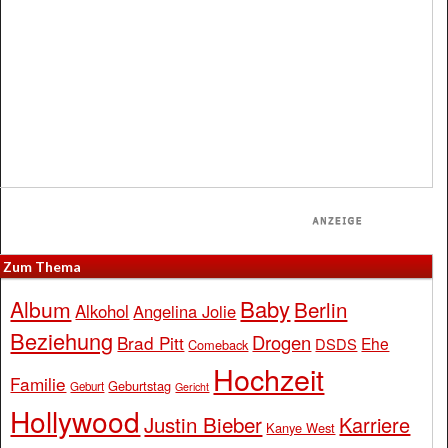
Zum Thema
Baby
Album
Berlin
Alkohol
Angelina Jolie
Beziehung
Drogen
Brad Pitt
Ehe
DSDS
Comeback
Hochzeit
Familie
Geburtstag
Geburt
Gericht
Hollywood
Justin Bieber
Karriere
Kanye West