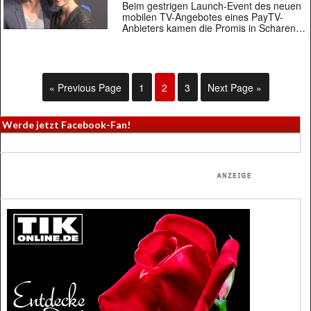
Beim gestrigen Launch-Event des neuen
mobilen TV-Angebotes eines PayTV-
Anbieters kamen die Promis in Scharen…
« Previous Page
1
2
3
Next Page »
Werde jetzt Facebook-Fan!