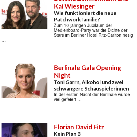
Kai Wiesinger
Wie funktioniert die neue
Patchworkfamilie?
Zum 10-jährigen Jubiläum der
Medienboard-Party war die Dichte der
Stars im Berliner Hotel Ritz-Carlton riesig
…
Berlinale Gala Opening
Night
Toni Garrn, Alkohol und zwei
schwangere Schauspielerinnen
In der ersten Nacht der Berlinale wurde
viel gefeiert …
Florian David Fitz
Kein Plan B