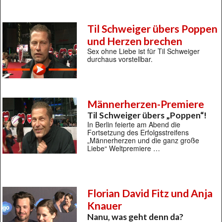
Til Schweiger übers Poppen
und Herzen brechen
Sex ohne Liebe ist für Til Schweiger
durchaus vorstellbar.
Männerherzen-Premiere
Til Schweiger übers „Poppen“!
In Berlin feierte am Abend die
Fortsetzung des Erfolgsstreifens
„Männerherzen und die ganz große
Liebe“ Weltpremiere …
Florian David Fitz und Anja
Knauer
Nanu, was geht denn da?