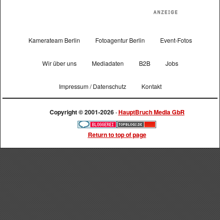
Kamerateam Berlin
Fotoagentur Berlin
Event-Fotos
Wir über uns
Mediadaten
B2B
Jobs
Impressum / Datenschutz
Kontakt
Copyright © 2001-2026 ·
HauptBruch Media GbR
Return to top of page