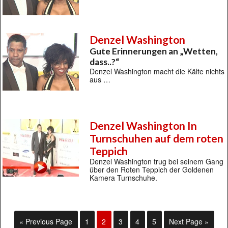
Denzel Washington
Gute Erinnerungen an „Wetten,
dass..?“
Denzel Washington macht die Kälte nichts
aus …
Denzel Washington In
Turnschuhen auf dem roten
Teppich
Denzel Washington trug bei seinem Gang
über den Roten Teppich der Goldenen
Kamera Turnschuhe.
« Previous Page
1
2
3
4
5
Next Page »