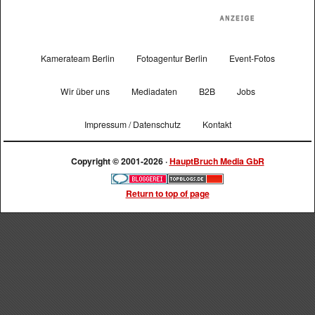
Kamerateam Berlin
Fotoagentur Berlin
Event-Fotos
Wir über uns
Mediadaten
B2B
Jobs
Impressum / Datenschutz
Kontakt
Copyright © 2001-2026 ·
HauptBruch Media GbR
Return to top of page