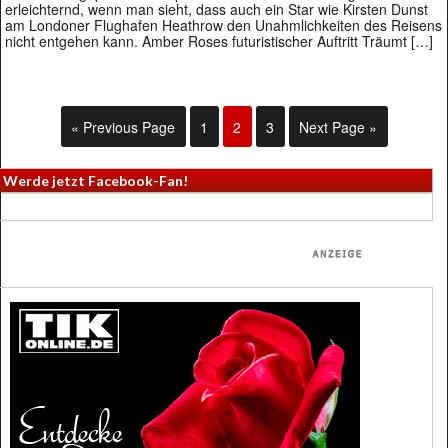
erleichternd, wenn man sieht, dass auch ein Star wie Kirsten Dunst
am Londoner Flughafen Heathrow den Unahmlichkeiten des Reisens
nicht entgehen kann. Amber Roses futuristischer Auftritt Träumt […]
« Previous Page
1
2
3
Next Page »
Werde jetzt Facebook-Fan!