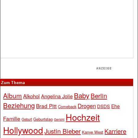
Zum Thema
Baby
Album
Berlin
Alkohol
Angelina Jolie
Beziehung
Drogen
Brad Pitt
Ehe
DSDS
Comeback
Hochzeit
Familie
Geburtstag
Geburt
Gericht
Hollywood
Justin Bieber
Karriere
Kanye West