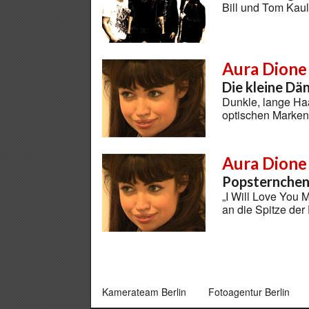
Bill und Tom Kau
Aura Dione
Die kleine Dä
Dunkle, lange Ha
optischen Marke
Aura Dione
Popsternchen
„I Will Love You 
an die Spitze der
Kamerateam Berlin
Fotoagentur Berlin