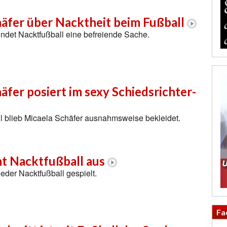
äfer über Nacktheit beim Fußball
indet Nacktfußball eine befreiende Sache.
äfer posiert im sexy Schiedsrichter-
l blieb Micaela Schäfer ausnahmsweise bekleidet.
ht Nacktfußball aus
ieder Nacktfußball gespielt.
Fa