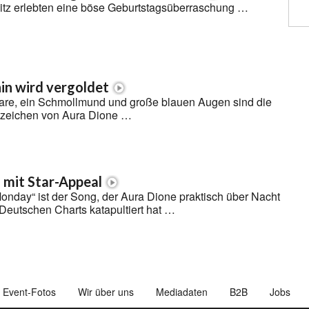
litz erlebten eine böse Geburtstagsüberraschung …
nin wird vergoldet
are, ein Schmollmund und große blauen Augen sind die
nzeichen von Aura Dione …
 mit Star-Appeal
Monday“ ist der Song, der Aura Dione praktisch über Nacht
 Deutschen Charts katapultiert hat …
Event-Fotos
Wir über uns
Mediadaten
B2B
Jobs