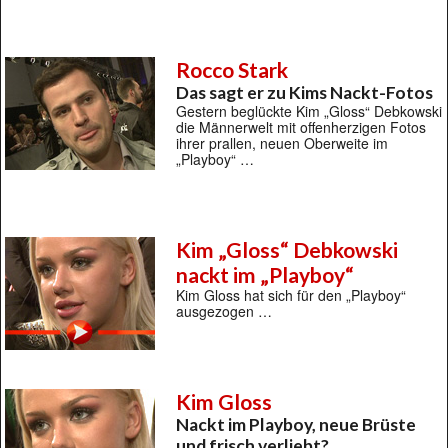
Rocco Stark
Das sagt er zu Kims Nackt-Fotos
Gestern beglückte Kim „Gloss“ Debkowski
die Männerwelt mit offenherzigen Fotos
ihrer prallen, neuen Oberweite im
„Playboy“ …
Kim „Gloss“ Debkowski
nackt im „Playboy“
Kim Gloss hat sich für den „Playboy“
ausgezogen …
Kim Gloss
Nackt im Playboy, neue Brüste
und frisch verliebt?