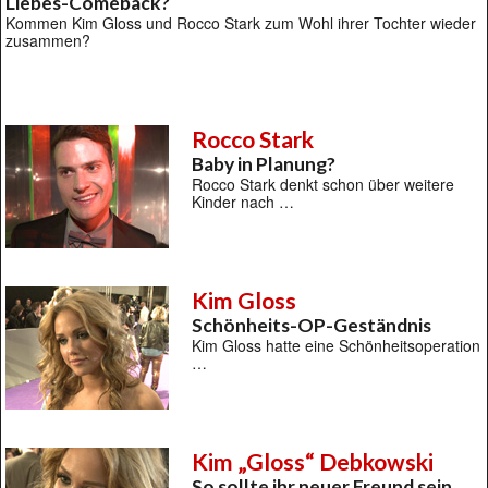
Liebes-Comeback?
Kommen Kim Gloss und Rocco Stark zum Wohl ihrer Tochter wieder
zusammen?
Rocco Stark
Baby in Planung?
Rocco Stark denkt schon über weitere
Kinder nach …
Kim Gloss
Schönheits-OP-Geständnis
Kim Gloss hatte eine Schönheitsoperation
…
Kim „Gloss“ Debkowski
So sollte ihr neuer Freund sein