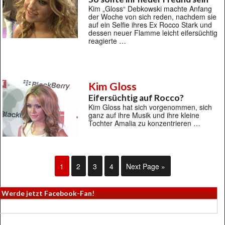
Kim „Gloss“ Debkowski machte Anfang
der Woche von sich reden, nachdem sie
auf ein Selfie ihres Ex Rocco Stark und
dessen neuer Flamme leicht eifersüchtig
reagierte …
Kim Gloss
Eifersüchtig auf Rocco?
Kim Gloss hat sich vorgenommen, sich
ganz auf ihre Musik und ihre kleine
Tochter Amalia zu konzentrieren …
1
2
3
4
Next Page »
Werde jetzt Facebook-Fan!