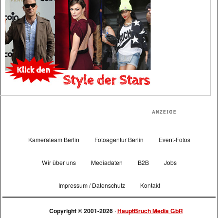
Kamerateam Berlin
Fotoagentur Berlin
Event-Fotos
Wir über uns
Mediadaten
B2B
Jobs
Impressum / Datenschutz
Kontakt
Copyright © 2001-2026 ·
HauptBruch Media GbR