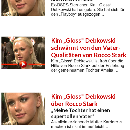
Ex-DSDS-Sternchen Kim „Gloss“
Debkowski hat es getan: Sie hat sich für
den „Playboy“ ausgezogen …
Kim „Gloss“ Debkowski
schwärmt von den Vater-
Qualitäten von Rocco Stark
Kim „Gloss“ Debkowski ist froh über die
Hilfe von Rocco Stark bei der Erziehung
der gemeinsamen Tochter Amelia …
Kim „Gloss“ Debkowski
über Rocco Stark
„Meine Tochter hat einen
supertollen Vater“
Als allein erziehende Mutter Karriere zu
machen ist nicht immer leicht …