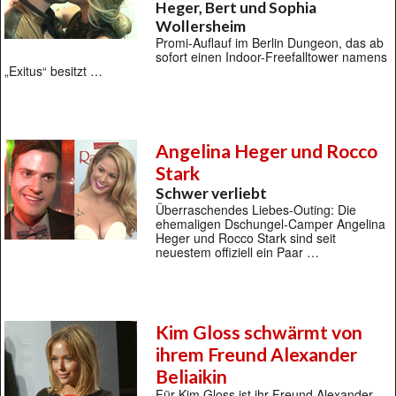
Heger, Bert und Sophia
Wollersheim
Promi-Auflauf im Berlin Dungeon, das ab
sofort einen Indoor-Freefalltower namens
„Exitus“ besitzt …
Angelina Heger und Rocco
Stark
Schwer verliebt
Überraschendes Liebes-Outing: Die
ehemaligen Dschungel-Camper Angelina
Heger und Rocco Stark sind seit
neuestem offiziell ein Paar …
Kim Gloss schwärmt von
ihrem Freund Alexander
Beliaikin
Für Kim Gloss ist ihr Freund Alexander