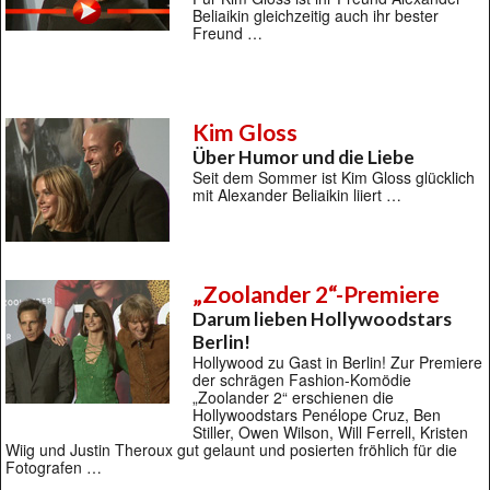
Beliaikin gleichzeitig auch ihr bester
Freund …
Kim Gloss
Über Humor und die Liebe
Seit dem Sommer ist Kim Gloss glücklich
mit Alexander Beliaikin liiert …
„Zoolander 2“-Premiere
Darum lieben Hollywoodstars
Berlin!
Hollywood zu Gast in Berlin! Zur Premiere
der schrägen Fashion-Komödie
„Zoolander 2“ erschienen die
Hollywoodstars Penélope Cruz, Ben
Stiller, Owen Wilson, Will Ferrell, Kristen
Wiig und Justin Theroux gut gelaunt und posierten fröhlich für die
Fotografen …