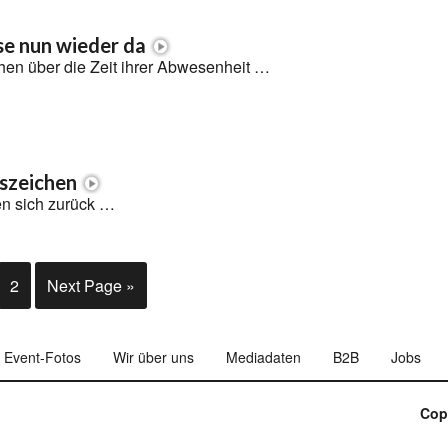
se nun wieder da
hen über die Zeit ihrer Abwesenheit …
szeichen
n sich zurück …
2
Next Page »
Event-Fotos
Wir über uns
Mediadaten
B2B
Jobs
Cop