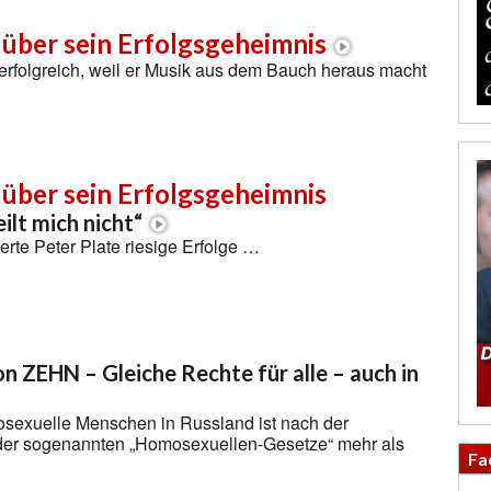
 über sein Erfolgsgeheimnis
o erfolgreich, weil er Musik aus dem Bauch heraus macht
 über sein Erfolgsgeheimnis
ilt mich nicht“
erte Peter Plate riesige Erfolge …
on ZEHN – Gleiche Rechte für alle – auch in
osexuelle Menschen in Russland ist nach der
er sogenannten „Homosexuellen-Gesetze“ mehr als
Fa