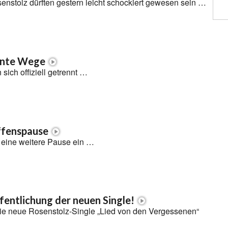
nstolz dürften gestern leicht schockiert gewesen sein …
nnte Wege
sich offiziell getrennt …
ffenspause
 eine weitere Pause ein …
fentlichung der neuen Single!
die neue Rosenstolz-Single „Lied von den Vergessenen“