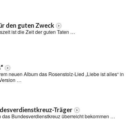
für den guten Zweck
zeit ist die Zeit der guten Taten …
s“
hrem neuen Album das Rosenstolz-Lied „Liebe ist alles“ in
 Version …
ndesverdienstkreuz-Träger
n das Bundesverdienstkreuz überreicht bekommen …