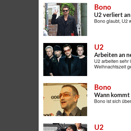
Bono
U2 verliert a
Bono glaubt, U2 
U2
Arbeiten an 
U2 arbeiten sehr
Weihnachtszeit 
Bono
Wann kommt 
Bono ist sich übe
U2