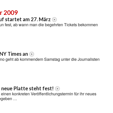
r 2009
f startet am 27. März
 nun fest, ab wann man die begehrten Tickets bekommen
 NY Times an
no geht ab kommendem Samstag unter die Journalisten
 neue Platte steht fest!
einen konkreten Veröffentlichungstermin für ihr neues
gegeben …