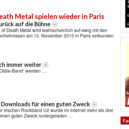
eath Metal spielen wieder in Paris
zurück auf die Bühne
of Death Metal wird wahrscheinlich auf ewig mit den
schehnissen am 13. November 2015 in Paris verbunden
ch immer weiter
„Oldie-Band“ werden …
n Downloads für einen guten Zweck
r irischen Rockband U2 wurde im Internet mehr als drei
r einen guten Zweck runtergeladen …
Fa