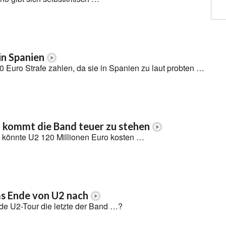
in Spanien
Euro Strafe zahlen, da sie in Spanien zu laut probten …
 kommt die Band teuer zu stehen
 könnte U2 120 Millionen Euro kosten …
as Ende von U2 nach
e U2-Tour die letzte der Band …?