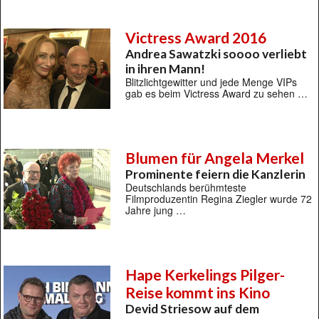
Victress Award 2016
Andrea Sawatzki soooo verliebt
in ihren Mann!
Blitzlichtgewitter und jede Menge VIPs
gab es beim Victress Award zu sehen …
Blumen für Angela Merkel
Prominente feiern die Kanzlerin
Deutschlands berühmteste
Filmproduzentin Regina Ziegler wurde 72
Jahre jung …
Hape Kerkelings Pilger-
Reise kommt ins Kino
Devid Striesow auf dem