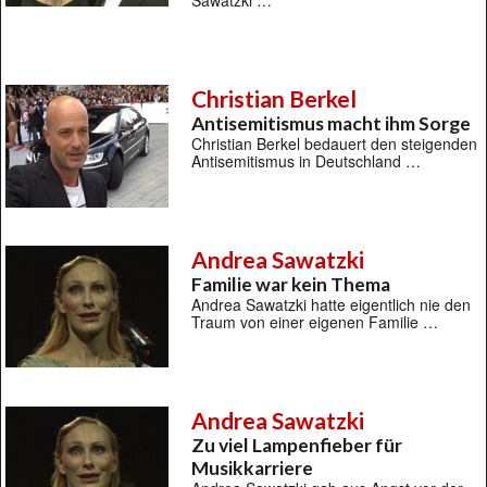
Sawatzki …
Christian Berkel
Antisemitismus macht ihm Sorge
Christian Berkel bedauert den steigenden
Antisemitismus in Deutschland …
Andrea Sawatzki
Familie war kein Thema
Andrea Sawatzki hatte eigentlich nie den
Traum von einer eigenen Familie …
Andrea Sawatzki
Zu viel Lampenfieber für
Musikkarriere