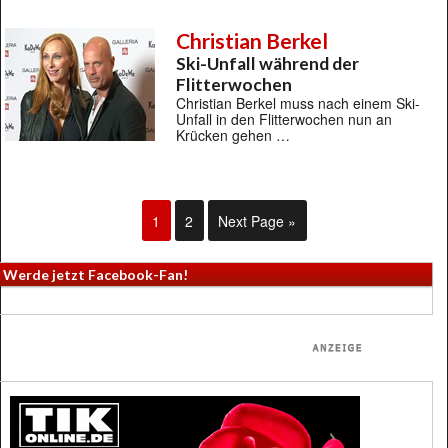
Christian Berkel
Ski-Unfall während der
Flitterwochen
Christian Berkel muss nach einem Ski-
Unfall in den Flitterwochen nun an
Krücken gehen …
1
2
Next Page »
Werde jetzt Facebook-Fan!