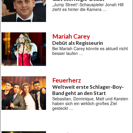
„Jump Street“-Schauspieler Jonah Hill
zieht es hinter die Kamera …
Mariah Carey
Debüt als Regisseurin
Bei Mariah Carey könnte es aktuell nicht
besser laufen …
Feuerherz
Weltweit erste Schlager-Boy-
Band geht an den Start
Sebastian, Dominique, Matt und Karsten
haben sich ein wirklich großes Ziel
gesteckt …