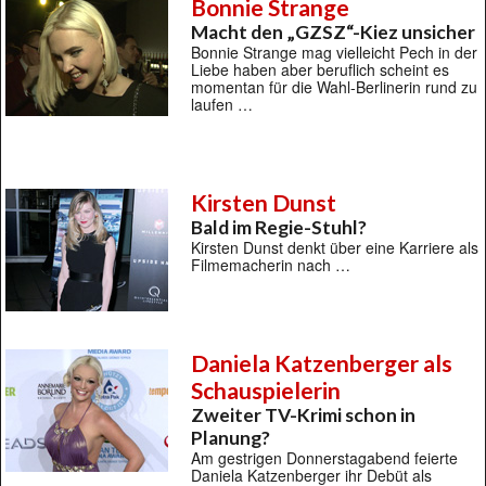
Bonnie Strange
Macht den „GZSZ“-Kiez unsicher
Bonnie Strange mag vielleicht Pech in der
Liebe haben aber beruflich scheint es
momentan für die Wahl-Berlinerin rund zu
laufen …
Kirsten Dunst
Bald im Regie-Stuhl?
Kirsten Dunst denkt über eine Karriere als
Filmemacherin nach …
Daniela Katzenberger als
Schauspielerin
Zweiter TV-Krimi schon in
Planung?
Am gestrigen Donnerstagabend feierte
Daniela Katzenberger ihr Debüt als