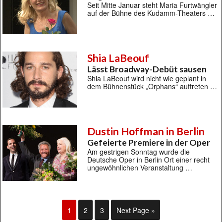
Seit Mitte Januar steht Maria Furtwängler
auf der Bühne des Kudamm-Theaters …
Shia LaBeouf
Lässt Broadway-Debüt sausen
Shia LaBeouf wird nicht wie geplant in
dem Bühnenstück „Orphans“ auftreten …
Dustin Hoffman in Berlin
Gefeierte Premiere in der Oper
Am gestrigen Sonntag wurde die
Deutsche Oper in Berlin Ort einer recht
ungewöhnlichen Veranstaltung …
1
2
3
Next Page »