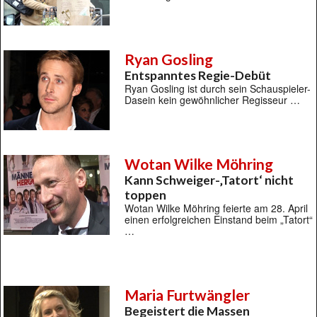
Ryan Gosling
Entspanntes Regie-Debüt
Ryan Gosling ist durch sein Schauspieler-
Dasein kein gewöhnlicher Regisseur …
Wotan Wilke Möhring
Kann Schweiger-‚Tatort‘ nicht
toppen
Wotan Wilke Möhring feierte am 28. April
einen erfolgreichen Einstand beim „Tatort“
…
Maria Furtwängler
Begeistert die Massen