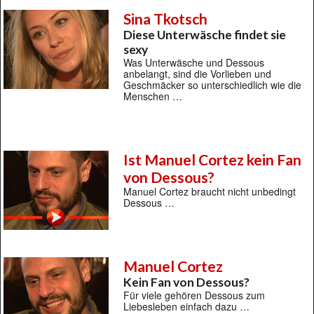
Sina Tkotsch
Diese Unterwäsche findet sie
sexy
Was Unterwäsche und Dessous
anbelangt, sind die Vorlieben und
Geschmäcker so unterschiedlich wie die
Menschen …
Ist Manuel Cortez kein Fan
von Dessous?
Manuel Cortez braucht nicht unbedingt
Dessous …
Manuel Cortez
Kein Fan von Dessous?
Für viele gehören Dessous zum
Liebesleben einfach dazu …