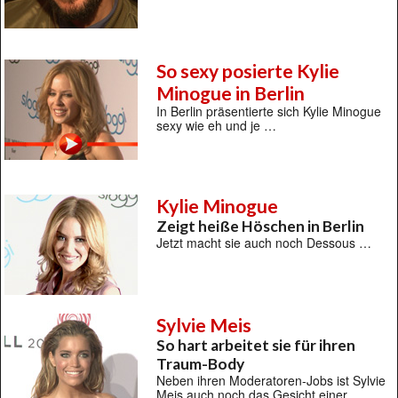
So sexy posierte Kylie
Minogue in Berlin
In Berlin präsentierte sich Kylie Minogue
sexy wie eh und je …
Kylie Minogue
Zeigt heiße Höschen in Berlin
Jetzt macht sie auch noch Dessous …
Sylvie Meis
So hart arbeitet sie für ihren
Traum-Body
Neben ihren Moderatoren-Jobs ist Sylvie
Meis auch noch das Gesicht einer