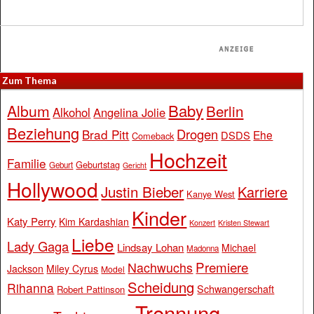
Zum Thema
Baby
Album
Berlin
Alkohol
Angelina Jolie
Beziehung
Drogen
Brad Pitt
Ehe
DSDS
Comeback
Hochzeit
Familie
Geburtstag
Geburt
Gericht
Hollywood
Justin Bieber
Karriere
Kanye West
Kinder
Katy Perry
Kim Kardashian
Konzert
Kristen Stewart
Liebe
Lady Gaga
Lindsay Lohan
Michael
Madonna
Premiere
Nachwuchs
Jackson
Miley Cyrus
Model
Scheidung
Rihanna
Schwangerschaft
Robert Pattinson
Trennung