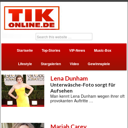
Startseite
Top-Stories
VIP-News
Music-Box
Lifestyle
Stargalerien
Video
Gewinnspiele
Lena Dunham
Unterwäsche-Foto sorgt für
Aufsehen
Man kennt Lena Dunham wegen ihrer oft
provokanten Auftritte …
Mariah Carey