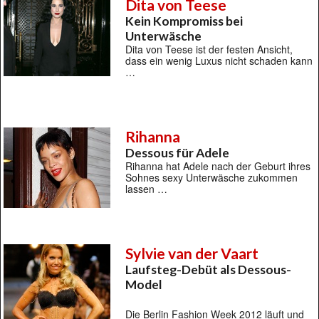
Dita von Teese
Kein Kompromiss bei
Unterwäsche
Dita von Teese ist der festen Ansicht,
dass ein wenig Luxus nicht schaden kann
…
Rihanna
Dessous für Adele
Rihanna hat Adele nach der Geburt ihres
Sohnes sexy Unterwäsche zukommen
lassen …
Sylvie van der Vaart
Laufsteg-Debüt als Dessous-
Model
Die Berlin Fashion Week 2012 läuft und