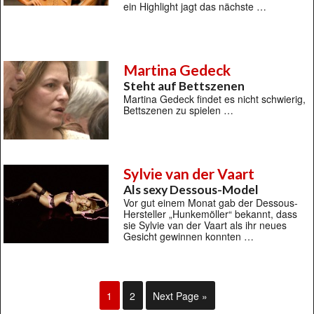
ein Highlight jagt das nächste …
Martina Gedeck
Steht auf Bettszenen
Martina Gedeck findet es nicht schwierig,
Bettszenen zu spielen …
Sylvie van der Vaart
Als sexy Dessous-Model
Vor gut einem Monat gab der Dessous-
Hersteller „Hunkemöller“ bekannt, dass
sie Sylvie van der Vaart als ihr neues
Gesicht gewinnen konnten …
1
2
Next Page »